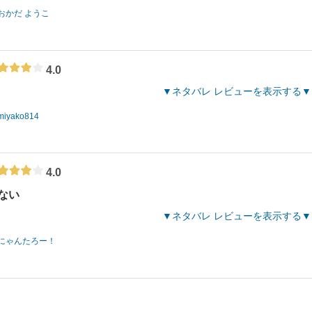
おかだ ようこ
4.0
ネタバレ レビューを表示する
miyako814
4.0
ない
ネタバレ レビューを表示する
にゃんたろー！