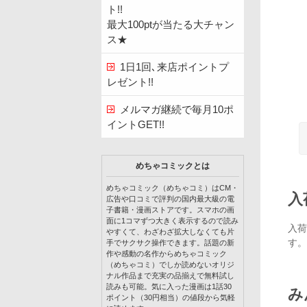
ト!!
最大100ptが当たる大チャン
ス★
1日1回､来店ポイントプ
レゼント!!
メルマガ継続で毎月10ポ
イントGET!!
めちゃコミックとは
めちゃコミック（めちゃコミ）はCM・
入
広告や口コミで評判の国内最大級の電
子書籍・漫画ストアです。スマホの画
面に1コマずつ大きく表示するので読み
入荷
やすくて、わざわざ拡大しなくても片
す。
手でサクサク操作できます。話題の新
作や感動の名作からめちゃコミック
（めちゃコミ）でしか読めないオリジ
ナル作品まで充実の品揃えで無料試し
読みも可能。気に入った漫画は1話30
み
ポイント（30円相当）の値段から気軽