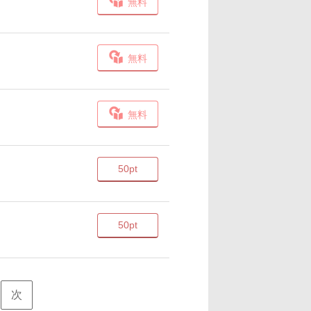
無料
無料
無料
50pt
50pt
次