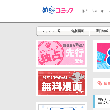
ジャンル一覧
無料漫画
曜日連載
毎
雪女