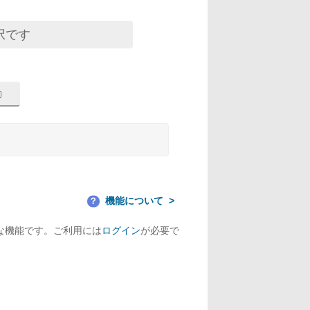
択です
機能について
？
な機能です。ご利用には
ログイン
が必要で