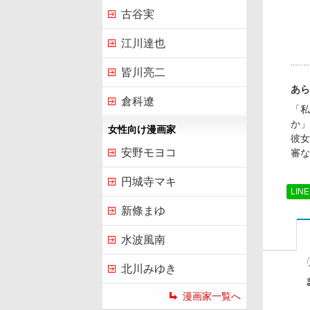
古谷実
江川達也
皆川亮二
あら
倉科遼
「私
か」
女性向け漫画家
彼女
安野モヨコ
審な
円城寺マキ
LIN
新條まゆ
水波風南
北川みゆき
漫画家一覧へ