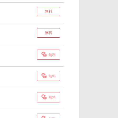
無料
無料
無料
無料
無料