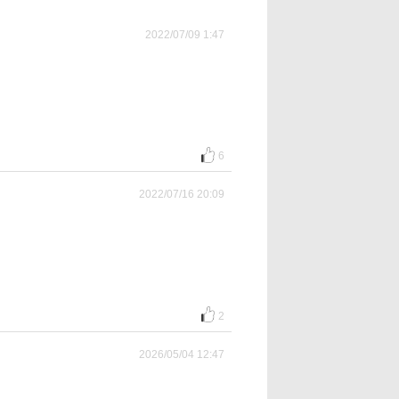
2022/07/09 1:47
6
2022/07/16 20:09
2
2026/05/04 12:47