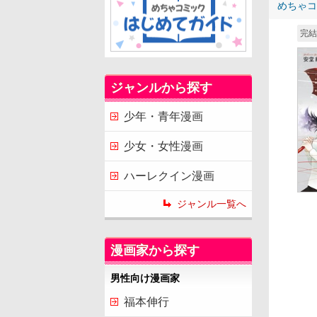
めちゃコ
完結
ジャンルから探す
少年・青年漫画
少女・女性漫画
ハーレクイン漫画
ジャンル一覧へ
漫画家から探す
男性向け漫画家
福本伸行