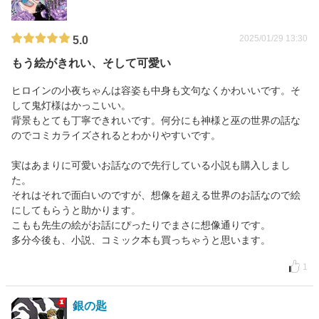
2025/01/29 13:30
5.0
もう絵がきれい、そして可愛い
ヒロインの小夜ちゃんは容姿も中身も文句なくかわいいです。そ
して鬼灯様はかっこいい。
背景もとても丁寧できれいです。何分にも神様と巫の世界の話な
のでコミカライズされるとわかりやすいです。
実はあまりに可愛いお話なので先行している小説も購入しまし
た。
それはそれで面白いのですが、想像を超える世界のお話なので絵
にしてもらうと助かります。
こもも先生の絵がお話にぴったりでまさに想像通りです。
多分今後も、小説、コミック本も買っちゃうと思います。
1
銀の匙