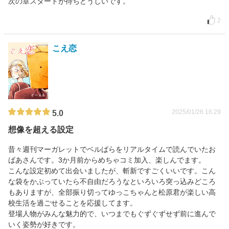
次の章スタートが待ちどうしいです。
2
こえ恋
2025/01/26 16:29
5.0
想像を超える設定
昔々週刊マーガレットでベルばらをリアルタイムで読んでいたお
ばあさんです。3か月前からめちゃコミ加入、楽しんでます。
こんな設定初めて出会いましたが、斬新ですごくいいです。こん
な袋をかぶっていたら不自由だろうなといろいろ突っ込みどころ
もありますが、全部振り切ってゆっこちゃんと松原君が楽しい高
校生活を過ごせることを応援してます。
登場人物がみんな魅力的で、いつまでもぐずぐずせず前に進んで
いく姿勢が好きです。