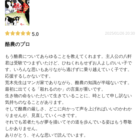
2025/01/26 20:30
5.0
酪農のプロ
もう酪農についてあらゆることを教えてくれます。主人公の八軒
君は受験でつまずいたけど、ひねくれもせずお人よしのいい子で
す。いろんな思いもありながら逃げずに乗り越えていく子です。
応援するしかないです。
荒木先生はマンガ家でありながら、酪農の知識が半端ないです。
最初に出てくる「殺れるのか」の言葉が重いです。
生き物の命をいただいて生きていることに、時として申し訳ない
気持ちのなることがあります。
そして酪農の厳しさ、どこに向かって声を上げればいいのかわか
りませんが、見直していくべきです。
それでも若者たちが夢を描いてその道を歩んでいる姿はもう尊敬
しかありません。
ありがとう、そんな思いで読んでいます。