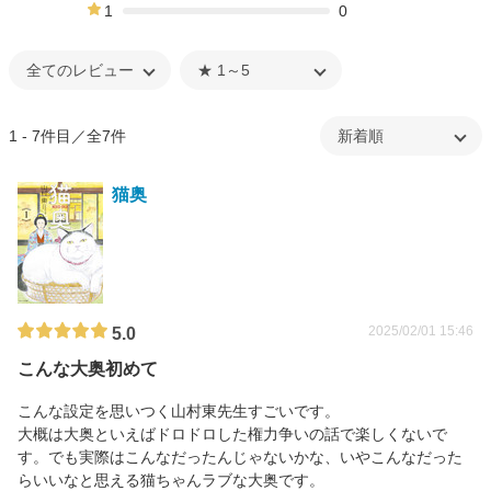
0%
1
0
0%
1 - 7件目／全7件
猫奥
2025/02/01 15:46
5.0
こんな大奥初めて
こんな設定を思いつく山村東先生すごいです。
大概は大奥といえばドロドロした権力争いの話で楽しくないで
す。でも実際はこんなだったんじゃないかな、いやこんなだった
らいいなと思える猫ちゃんラブな大奥です。