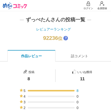
ログイン
会員登録
ずっぺたんさんの投稿一覧
レビュアーランキング
92236
位
？
作品レビュー
話コメント
投稿
いいね獲得
8
11
5
8
100%
4
0
0%
3
0
0%
2
0