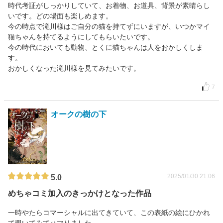
時代考証がしっかりしていて、お着物、お道具、背景が素晴らし
いです。どの場面も楽しめます。
今の時点で滝川様はご自分の猫を持てずにいますが、いつかマイ
猫ちゃんを持てるようにしてもらいたいです。
今の時代においても動物、とくに猫ちゃんは人をおかしくしま
す。
おかしくなった滝川様を見てみたいです。
7
オークの樹の下
2025/01/30 21:06
5.0
めちゃコミ加入のきっかけとなった作品
一時やたらコマーシャルに出てきていて、この表紙の絵にひかれ