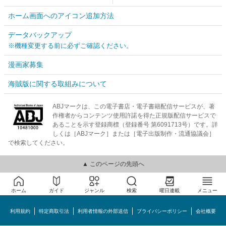
ホーム画面へのアイコン追加方法
データバックアップ
※機種変更する前に必ずご確認ください。
漫画家募集
海賊版に関する取組みについて
ABJマークは、この電子書店・電子書籍配信サービスが、著
作権者からコンテンツ使用許諾を得た正規版配信サービスで
あることを示す登録商標（登録番号 第6091713号）です。詳
しくは［ABJマーク］または［電子出版制作・流通協議会］
で検索してください。
▲ このページの先頭へ
ホーム
ガイド
ジャンル
検索
曜日連載
メニュー
利用規約
特定商取引法
利用者情報の外部送信
プライバシーポリシー
会社概要