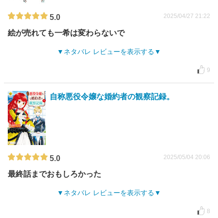
2025/04/27 21:22
5.0
絵が売れても一希は変わらないで
ネタバレ レビューを表示する
9
自称悪役令嬢な婚約者の観察記録。
2025/05/04 20:06
5.0
最終話までおもしろかった
ネタバレ レビューを表示する
8