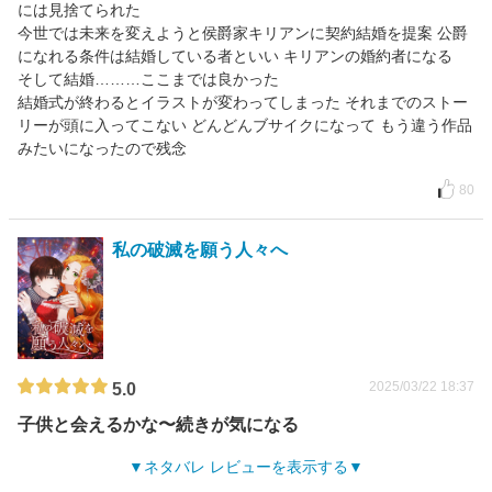
には見捨てられた
今世では未来を変えようと侯爵家キリアンに契約結婚を提案 公爵
になれる条件は結婚している者といい キリアンの婚約者になる
そして結婚………ここまでは良かった
結婚式が終わるとイラストが変わってしまった それまでのストー
リーが頭に入ってこない どんどんブサイクになって もう違う作品
みたいになったので残念
80
私の破滅を願う人々へ
2025/03/22 18:37
5.0
子供と会えるかな〜続きが気になる
ネタバレ レビューを表示する