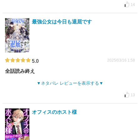
14
最強公女は今日も退屈です
2025/03/16 1:58
5.0
全話読み終え
ネタバレ レビューを表示する
13
オフィスのホスト様