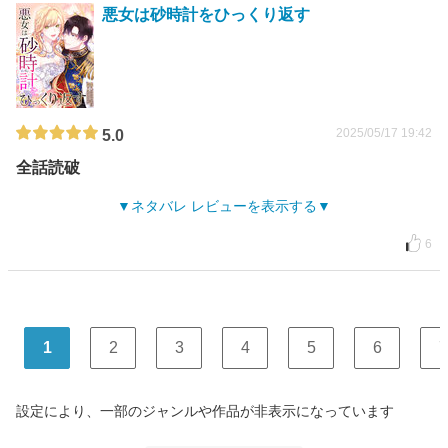
悪女は砂時計をひっくり返す
2025/05/17 19:42
5.0
全話読破
ネタバレ レビューを表示する
6
1
2
3
4
5
6
7
設定により、一部のジャンルや作品が非表示になっています