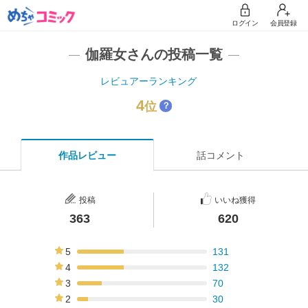
ログイン
会員登録
伽羅女さんの投稿一覧
レビュアーランキング
4
位
？
作品レビュー
話コメント
投稿
いいね獲得
363
620
5
131
36%
4
132
36%
3
70
19%
2
30