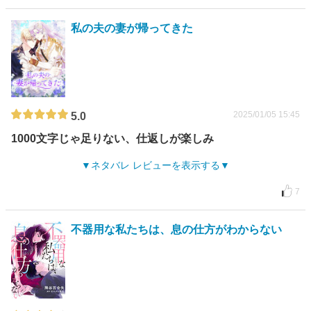
私の夫の妻が帰ってきた
2025/01/05 15:45
5.0
1000文字じゃ足りない、仕返しが楽しみ
ネタバレ レビューを表示する
7
不器用な私たちは、息の仕方がわからない