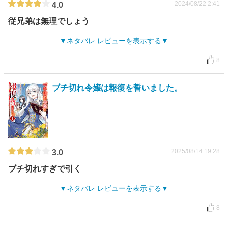
2024/08/22 2:41
4.0
従兄弟は無理でしょう
ネタバレ レビューを表示する
8
ブチ切れ令嬢は報復を誓いました。
2025/08/14 19:28
3.0
ブチ切れすぎで引く
ネタバレ レビューを表示する
8