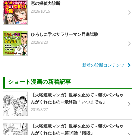
恋の探偵力診断
2019/10/15
ひろしに学ぶサラリーマン昇進試験
2019/9/20
新着の診断コンテンツ
ショート漫画の新着記事
【火曜連載マンガ】世界を止めて～猫のバンちゃ
んがくれたもの～最終話「いつまでも」
2019/8/27
【火曜連載マンガ】世界を止めて～猫のバンちゃ
んがくれたもの～第19話「階段」