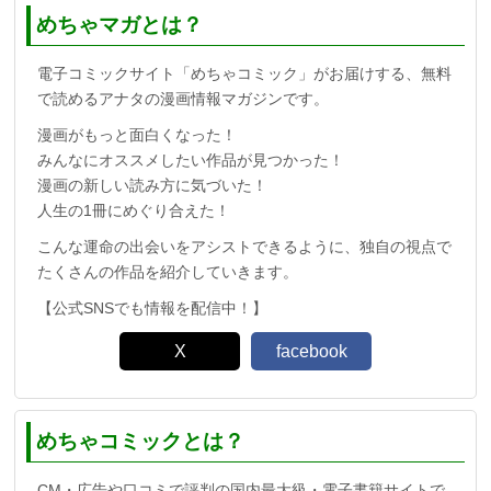
めちゃマガとは？
電子コミックサイト「めちゃコミック」がお届けする、無料
で読めるアナタの漫画情報マガジンです。
漫画がもっと面白くなった！
みんなにオススメしたい作品が見つかった！
漫画の新しい読み方に気づいた！
人生の1冊にめぐり合えた！
こんな運命の出会いをアシストできるように、独自の視点で
たくさんの作品を紹介していきます。
【公式SNSでも情報を配信中！】
X
facebook
めちゃコミックとは？
CM・広告や口コミで評判の国内最大級・電子書籍サイトで