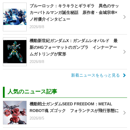
ブルーロック：キラキラとギラギラ 異色のサッ
カーバトルマンガ誕生秘話 原作者・金城宗幸×
ノ村優介インタビュー
2026/8/8
機動新世紀ガンダムX：ガンダムレオパルド 最
新のHGフォーマットのガンプラ インナーアー
ムガトリングが変形
2026/8/8
新着ニュースをもっと見る
人気のニュース記事
機動戦士ガンダムSEED FREEDOM：METAL
ROBOT魂 ズゴック フォランテスが飛行形態に
2026/8/5