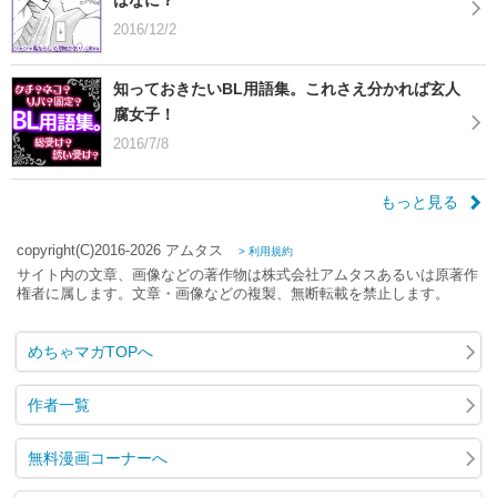
はなに？
2016/12/2
知っておきたいBL用語集。これさえ分かれば玄人
腐女子！
2016/7/8
もっと見る
copyright(C)2016-2026 アムタス
> 利用規約
サイト内の文章、画像などの著作物は株式会社アムタスあるいは原著作
権者に属します。文章・画像などの複製、無断転載を禁止します。
めちゃマガTOPへ
作者一覧
無料漫画コーナーへ