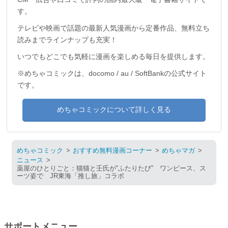
す。
テレビや映画で話題の最新人気漫画から定番作品、無料立ち
読みまでラインナップも充実！
いつでもどこでも気軽に漫画を楽しめる毎日を提供します。
※めちゃコミックは、docomo / au / SoftBankの公式サイト
です。
めちゃコミックについて詳しく見る
めちゃコミック
おすすめ無料漫画コーナー
めちゃマガ
ニュース
薬屋のひとりごと：猫猫と壬氏が“ふたりたび” ワンピース、ス
ーツ姿で JR東海「推し旅」コラボ
サポートメニュー