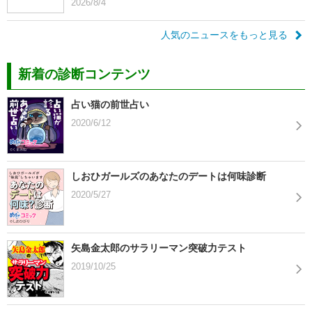
2026/8/4
人気のニュースをもっと見る
新着の診断コンテンツ
占い猫の前世占い
2020/6/12
しおひガールズのあなたのデートは何味診断
2020/5/27
矢島金太郎のサラリーマン突破力テスト
2019/10/25