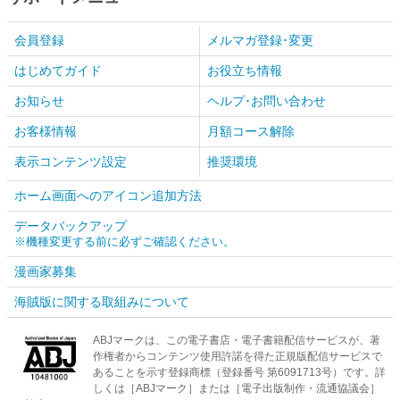
会員登録
メルマガ登録･変更
はじめてガイド
お役立ち情報
お知らせ
ヘルプ･お問い合わせ
お客様情報
月額コース解除
表示コンテンツ設定
推奨環境
ホーム画面へのアイコン追加方法
データバックアップ
※機種変更する前に必ずご確認ください。
漫画家募集
海賊版に関する取組みについて
ABJマークは、この電子書店・電子書籍配信サービスが、著
作権者からコンテンツ使用許諾を得た正規版配信サービスで
あることを示す登録商標（登録番号 第6091713号）です。詳
しくは［ABJマーク］または［電子出版制作・流通協議会］