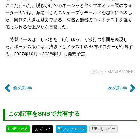
にこだわった。脱ぎかけのガネーシャとヤシマエミリー製のウォ
ーターガンは、海老川さんのシャープなモールドを忠実に再現し
た。同作の大きな魅力である、有機と無機のコントラストを強く
感じられる仕上がりを目指した。
特製ベースは、しぶきを上げ、ゆっくり波打つ水面を表現し
た。ボーナス版には、描き下しイラストのB3布ポスターが付属す
る。2027年10月～2028年1月に発売予定。
提供元：MANTANWEB
前の記事
次の記事
この記事をSNSで共有する
LINEで送る
ポスト
B!
URLをコピー
ブックマーク