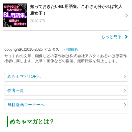
知っておきたいBL用語集。これさえ分かれば玄人
腐女子！
2016/7/8
もっと見る
copyright(C)2016-2026 アムタス
> 利用規約
サイト内の文章、画像などの著作物は株式会社アムタスあるいは原著作
権者に属します。文章・画像などの複製、無断転載を禁止します。
めちゃマガTOPへ
作者一覧
無料漫画コーナーへ
めちゃマガとは？