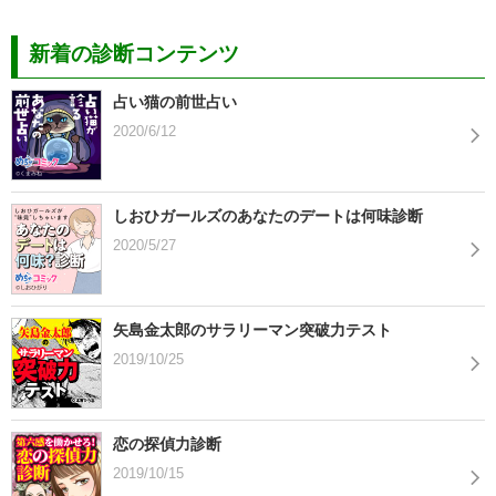
新着の診断コンテンツ
占い猫の前世占い
2020/6/12
しおひガールズのあなたのデートは何味診断
2020/5/27
矢島金太郎のサラリーマン突破力テスト
2019/10/25
恋の探偵力診断
2019/10/15