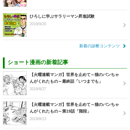
ひろしに学ぶサラリーマン昇進試験
2019/9/20
新着の診断コンテンツ
ショート漫画の新着記事
【火曜連載マンガ】世界を止めて～猫のバンちゃ
んがくれたもの～最終話「いつまでも」
2019/8/27
【火曜連載マンガ】世界を止めて～猫のバンちゃ
んがくれたもの～第19話「階段」
2019/8/13