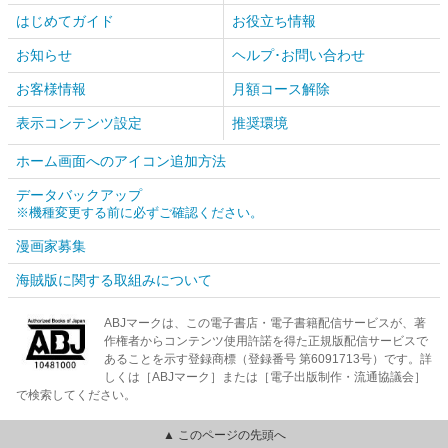
はじめてガイド
お役立ち情報
お知らせ
ヘルプ･お問い合わせ
お客様情報
月額コース解除
表示コンテンツ設定
推奨環境
ホーム画面へのアイコン追加方法
データバックアップ
※機種変更する前に必ずご確認ください。
漫画家募集
海賊版に関する取組みについて
ABJマークは、この電子書店・電子書籍配信サービスが、著
作権者からコンテンツ使用許諾を得た正規版配信サービスで
あることを示す登録商標（登録番号 第6091713号）です。詳
しくは［ABJマーク］または［電子出版制作・流通協議会］
で検索してください。
▲ このページの先頭へ