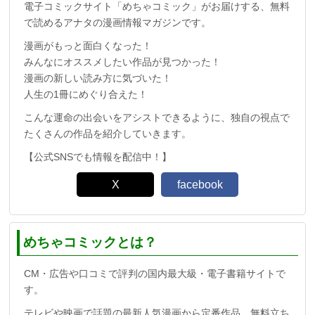
電子コミックサイト「めちゃコミック」がお届けする、無料
で読めるアナタの漫画情報マガジンです。
漫画がもっと面白くなった！
みんなにオススメしたい作品が見つかった！
漫画の新しい読み方に気づいた！
人生の1冊にめぐり合えた！
こんな運命の出会いをアシストできるように、独自の視点で
たくさんの作品を紹介していきます。
【公式SNSでも情報を配信中！】
X
facebook
めちゃコミックとは？
CM・広告や口コミで評判の国内最大級・電子書籍サイトで
す。
テレビや映画で話題の最新人気漫画から定番作品、無料立ち