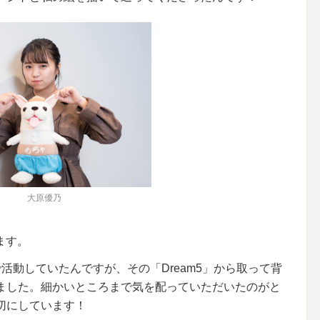
大原優乃
います。
で活動していたんですが、その「Dream5」から取って背
ました。細かいところまで気を配っていただいたのがと
切にしています！