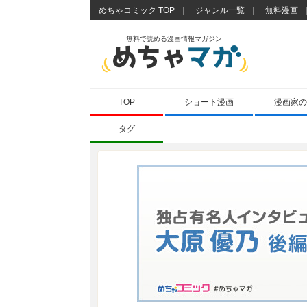
めちゃコミック TOP
ジャンル一覧
無料漫画
無料で読める漫画情報マガジン
TOP
ショート漫画
漫画家の
タグ