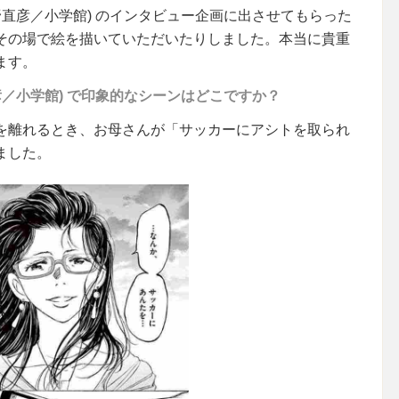
野直彦／小学館) のインタビュー企画に出させてもらった
その場で絵を描いていただいたりしました。本当に貴重
ます。
彦／小学館) で印象的なシーンはどこですか？
を離れるとき、お母さんが「サッカーにアシトを取られ
ました。