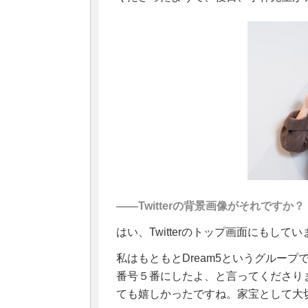
――Twitterの背景画像がそれですか？
はい、Twitterのトップ画面にもして
私はもともとDream5というグループ
番号５番にしたよ、と言ってくださり
ても嬉しかったですね。家宝として大