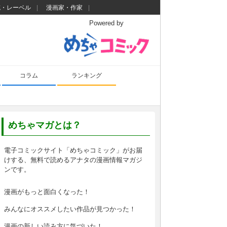
誌・レーベル
漫画家・作家
Powered by
コラム
ランキング
めちゃマガとは？
電子コミックサイト「めちゃコミック」がお届
けする、無料で読めるアナタの漫画情報マガジ
ンです。
漫画がもっと面白くなった！
みんなにオススメしたい作品が見つかった！
漫画の新しい読み方に気づいた！