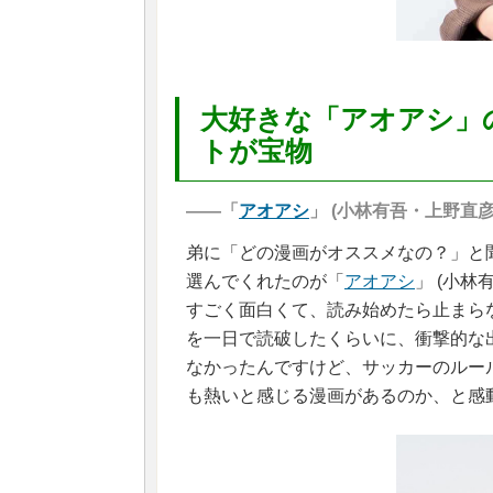
大好きな「アオアシ」
トが宝物
――「
アオアシ
」 (小林有吾・上野直
弟に「どの漫画がオススメなの？」と
選んでくれたのが「
アオアシ
」 (小
すごく面白くて、読み始めたら止まら
を一日で読破したくらいに、衝撃的な
なかったんですけど、サッカーのルー
も熱いと感じる漫画があるのか、と感