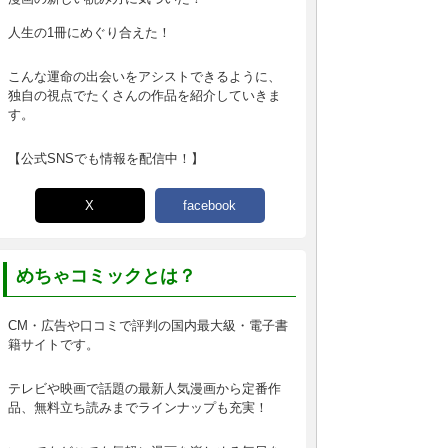
人生の1冊にめぐり合えた！
こんな運命の出会いをアシストできるように、
独自の視点でたくさんの作品を紹介していきま
す。
【公式SNSでも情報を配信中！】
X
facebook
めちゃコミックとは？
CM・広告や口コミで評判の国内最大級・電子書
籍サイトです。
テレビや映画で話題の最新人気漫画から定番作
品、無料立ち読みまでラインナップも充実！