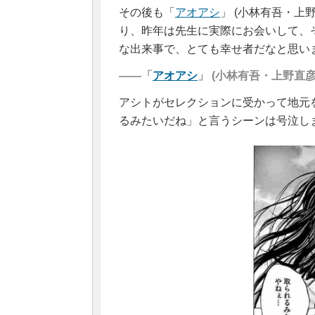
その後も「
アオアシ
」 (小林有吾・上
り、昨年は先生に実際にお会いして、
な出来事で、とても幸せ者だなと思い
――「
アオアシ
」 (小林有吾・上野直
アシトがセレクションに受かって地元
るみたいだね」と言うシーンは号泣し