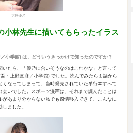
大原優乃
の小林先生に描いてもらったイラス
彦／小学館) は、どういうきっかけで知ったのですか？
聞いたら、「優乃に合いそうなのはこれかな」と言って
林有吾・上野直彦／小学館) でした。読んでみたら１話から
なくなってしまって、当時発売されていた単行本すべて
出会いでした。スポーツ漫画は、それまで読んだことは
ルがあまり分からない私でも感情移入できて、こんなに
動しました。