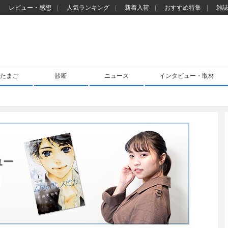
レビュー・感想
人気ランキング
新着入荷
おすすめ特集
雑
たまご
診断
ニュース
インタビュー・取材