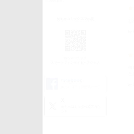
に読めます。
めちゃコミック スマホ版
1
by
めちゃコミック
スマートフォンサイトへアクセス
何
と
facebook
by
めちゃコミック公式ページ
X
めちゃコミック公式アカウ
ント