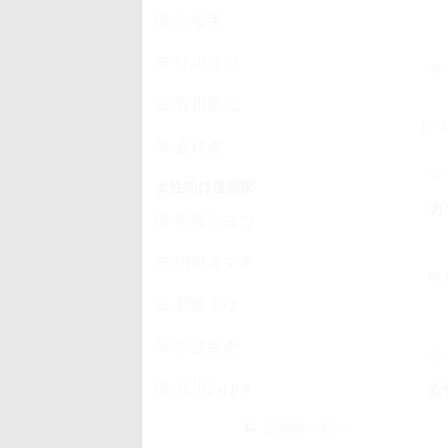
古谷実
江川達也
皆川亮二
1 
倉科遼
女性向け漫画家
カ
安野モヨコ
円城寺マキ
by
新條まゆ
水波風南
北川みゆき
女
漫画家一覧へ