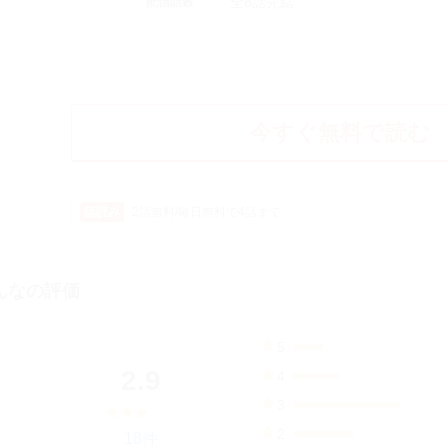
全8話完結
配信話数
今すぐ無料で読む
2話無料/毎日無料で4話まで
んなの評価
5
11%
2.9
4
17%
3
39%
2
18件
22%