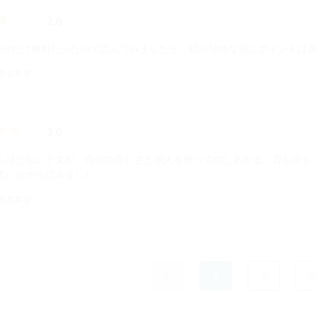
2.0
話分だけ無料だったので読んでみましたが、絵が独特な割にポイントは
 匿名希望
3.0
も持たない下女が、自分の美しさと他人を使ってのしあがる。昔も今も
思いながら読みました。
 匿名希望
前
1
2