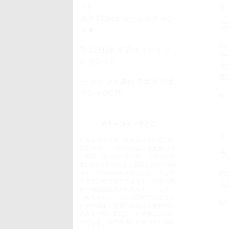
ト!!
最大100ptが当たる大チャン
こ
ス★
頭
1日1回､来店ポイントプ
使
レゼント!!
サ
選
メルマガ継続で毎月10ポ
イントGET!!
by
めちゃコミックとは
めちゃコミック（めちゃコミ）はCM・
広告や口コミで評判の国内最大級の電
う
子書籍・漫画ストアです。スマホの画
面に1コマずつ大きく表示するので読み
絵
やすくて、わざわざ拡大しなくても片
手でサクサク操作できます。話題の新
ス
作や感動の名作からめちゃコミック
（めちゃコミ）でしか読めないオリジ
by
ナル作品まで充実の品揃えで無料試し
読みも可能。気に入った漫画は1話30
ポイント（30円相当）の値段から気軽