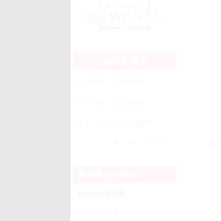
ジャンルから探す
少年・青年漫画
少女・女性漫画
ハーレクイン漫画
ジャンル一覧へ
み
漫画家から探す
男性向け漫画家
福本伸行