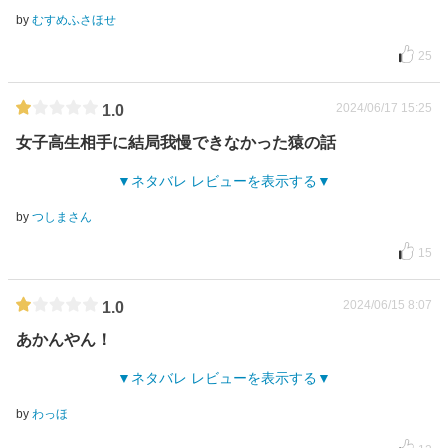
by
むすめふさほせ
25
2024/06/17 15:25
1.0
女子高生相手に結局我慢できなかった猿の話
ネタバレ レビューを表示する
by
つしまさん
15
2024/06/15 8:07
1.0
あかんやん！
ネタバレ レビューを表示する
by
わっほ