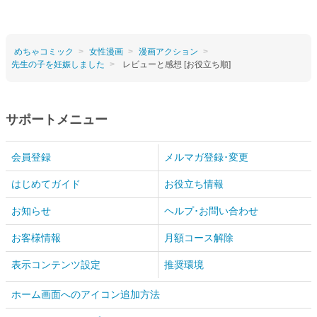
めちゃコミック
女性漫画
漫画アクション
先生の子を妊娠しました
レビューと感想 [お役立ち順]
サポートメニュー
会員登録
メルマガ登録･変更
はじめてガイド
お役立ち情報
お知らせ
ヘルプ･お問い合わせ
お客様情報
月額コース解除
表示コンテンツ設定
推奨環境
ホーム画面へのアイコン追加方法