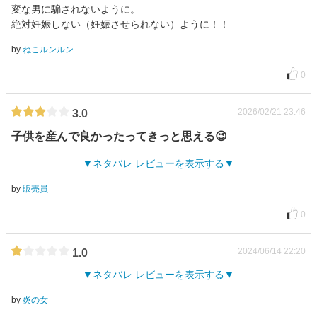
変な男に騙されないように。
絶対妊娠しない（妊娠させられない）ように！！
by
ねこルンルン
0
2026/02/21 23:46
3.0
子供を産んで良かったってきっと思える😉
ネタバレ レビューを表示する
by
販売員
0
2024/06/14 22:20
1.0
ネタバレ レビューを表示する
by
炎の女