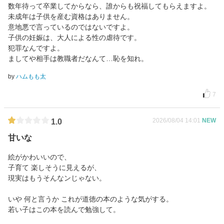
数年待って卒業してからなら、誰からも祝福してもらえますよ。
未成年は子供を産む資格はありません。
意地悪で言っているのではないですよ。
子供の妊娠は、大人による性の虐待です。
犯罪なんですよ。
ましてや相手は教職者だなんて…恥を知れ。
by
ハムもも太
7
2026/08/04 14:01
NEW
1.0
甘いな
絵がかわいいので、
子育て 楽しそうに見えるが、
現実はもうそんなンじゃない。
いや 何と言うか これが道徳の本のような気がする。
若い子はこの本を読んで勉強して。