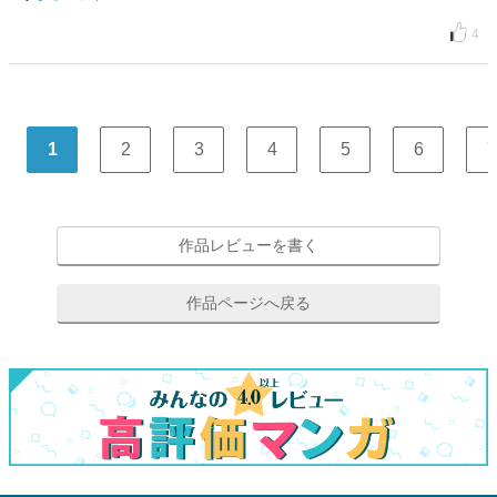
4
1
2
3
4
5
6
7
作品レビューを書く
作品ページへ戻る