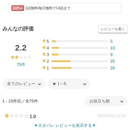
1話無料/毎日無料で14話まで
みんなの評価
レビューを書く
5
5
7%
2.2
4
10
13%
3
9
12%
2
25
75件
33%
1
26
35%
1 - 10件目／全75件
2024/06/14 12:49
1.0
ネタバレ レビューを表示する