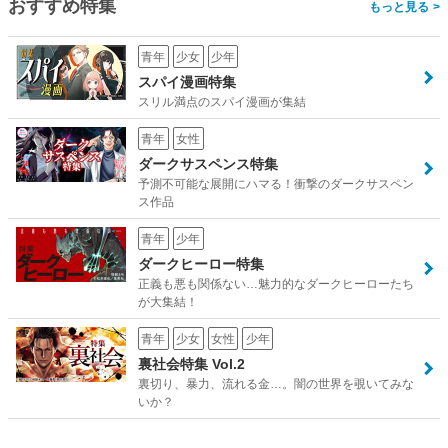
おすすめ特集
>
青年
少女
少年
スパイ漫画特集
スリル満点のスパイ漫画が集結
青年
女性
ダークサスペンス特集
予測不可能な展開にハマる！衝撃のダークサスペン
ス作品
青年
少年
ダークヒーロー特集
正義も悪も関係ない…魅力的なダークヒーローたち
が大集結！
青年
少女
女性
少年
裏社会特集 Vol.2
裏切り、暴力、流れる金…。闇の世界を覗いてみな
いか？