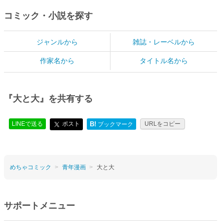
コミック・小説を探す
ジャンルから
雑誌・レーベルから
作家名から
タイトル名から
『大と大』を共有する
LINEで送る
ポスト
B!
URLをコピー
ブックマーク
めちゃコミック
青年漫画
大と大
サポートメニュー