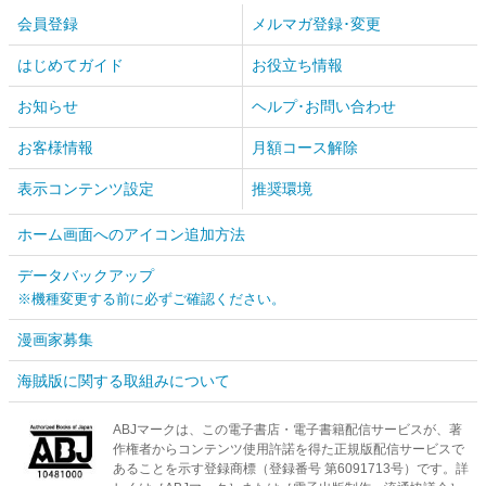
会員登録
メルマガ登録･変更
はじめてガイド
お役立ち情報
お知らせ
ヘルプ･お問い合わせ
お客様情報
月額コース解除
表示コンテンツ設定
推奨環境
ホーム画面へのアイコン追加方法
データバックアップ
※機種変更する前に必ずご確認ください。
漫画家募集
海賊版に関する取組みについて
ABJマークは、この電子書店・電子書籍配信サービスが、著
作権者からコンテンツ使用許諾を得た正規版配信サービスで
あることを示す登録商標（登録番号 第6091713号）です。詳