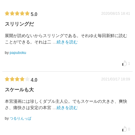
2020/08/15 18:41
5.0
スリリングだ
展開が読めないからスリリングである。それゆえ毎回新鮮に読む
ことができる。それは二
…
続きを読む
by
papuboku
1
2021/03/17 18:09
4.0
スケールも大
本宮漫画には珍しくダブル主人公。でもスケールの大きさ、爽快
さ、痛快さは安定の本宮
…
続きを読む
by
つるりんっぱ
0