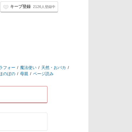
キープ登録
2126人登録中
ラフォー
魔法使い
天然・おバカ
ほのぼの
母親
ページ読み