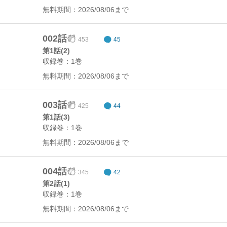
無料期間：2026/08/06まで
002話
453
45
第1話(2)
収録巻：1巻
無料期間：2026/08/06まで
003話
425
44
第1話(3)
収録巻：1巻
無料期間：2026/08/06まで
004話
345
42
第2話(1)
収録巻：1巻
無料期間：2026/08/06まで