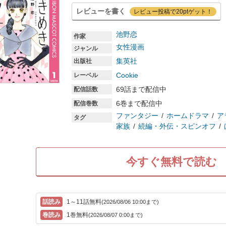
レビューを書く
レビュー投稿で20ptゲット！
池野恋
作家
女性漫画
ジャンル
集英社
出版社
Cookie
レーベル
69話まで配信中
配信話数
6巻まで配信中
配信巻数
ファンタジー
ホームドラマ
ア
タグ
家族
続編・外伝・スピンオフ
今すぐ無料で読む
1～11話無料
(2026/08/06 10:00まで)
1巻無料
(2026/08/07 0:00まで)