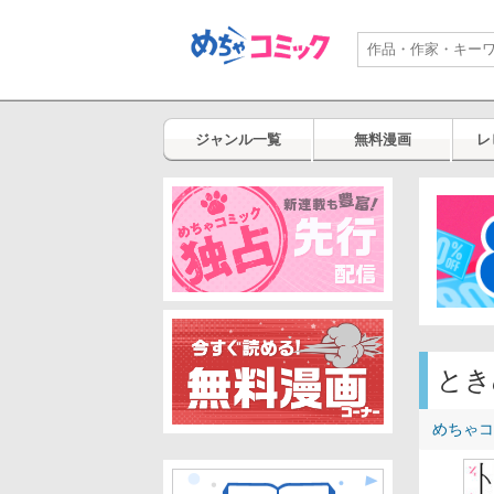
ジャンル一覧
無料漫画
レ
とき
めちゃコ