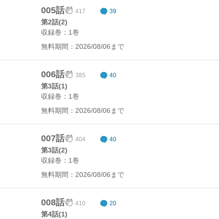
005話
417
39
第2話(2)
収録巻：1巻
無料期間：2026/08/06まで
006話
385
40
第3話(1)
収録巻：1巻
無料期間：2026/08/06まで
007話
404
40
第3話(2)
収録巻：1巻
無料期間：2026/08/06まで
008話
410
20
第4話(1)