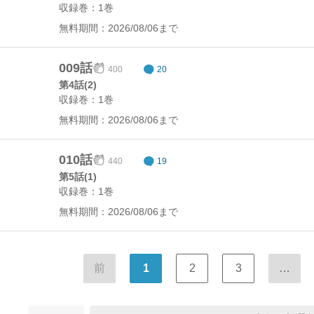
収録巻：1巻
無料期間：2026/08/06まで
009話
400
20
第4話(2)
収録巻：1巻
無料期間：2026/08/06まで
010話
440
19
第5話(1)
収録巻：1巻
無料期間：2026/08/06まで
前
1
2
3
…