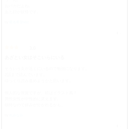
おバカだよね。
あと顔が妖怪です。
by
匿名希望abc
2
2022/03/10 12:08
3.0
あざとい女はそこいらにいる
そういう女が近くにいるので勉強になります。
2話まで読んでいます。
ゆっくり読み進めようかと思います。
個人的な視覚ですが、絵はイラスト風？
男性女性が中性的に見えます。
独特なので好みが分かれるかも。
by
れみなみ
0