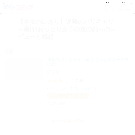
ログイン
会員登録
【ネタバレあり】逆襲のバリキャリ
～暴け!おっとり女子の裏の顔～のレ
ビューと感想
完結
逆襲のバリキャリ～暴け!おっとり女子の裏
の顔～
びばる
2.9
(
全56件
/
ネタバレ22件
)
レビュー
投稿で20pt
ゲット！
全20話完結
今すぐ無料で読む