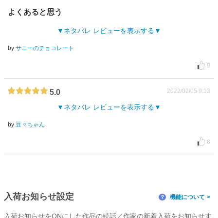
よくあると思う
ネタバレ レビューを表示する
by
サニーのチョコレート
9
2022/02/05 9:13
5.0
ネタバレ レビューを表示する
by
豆々ちゃん
6
入荷お知らせ設定
機能について
？
入荷お知らせをONにした作品の続話／作家の新着入荷をお知らせす