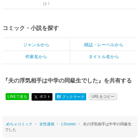
け！
コミック・小説を探す
ジャンルから
雑誌・レーベルから
作家名から
タイトル名から
『夫の浮気相手は中学の同級生でした』を共有する
LINEで送る
ポスト
B!
URLをコピー
ブックマーク
めちゃコミック
女性漫画
LScomic
夫の浮気相手は中学の同級生
でした