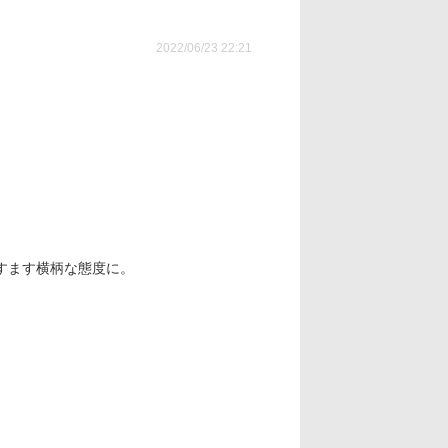
2022/06/23 22:21
すます横柄な態度に。