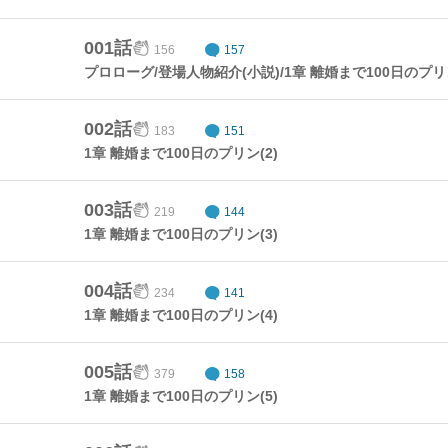
001話
156
157
プロローグ/登場人物紹介(小説)/1章 離婚まで100日のプリン
002話
183
151
1章 離婚まで100日のプリン(2)
003話
219
144
1章 離婚まで100日のプリン(3)
004話
234
141
1章 離婚まで100日のプリン(4)
005話
379
158
1章 離婚まで100日のプリン(5)