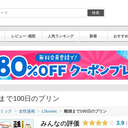
検索
レビュー･感想
人気ランキング
新着
おすす
まで100日のプリン
ミック
女性漫画
LScomic
離婚まで100日のプリン
3.9
みんなの評価
(