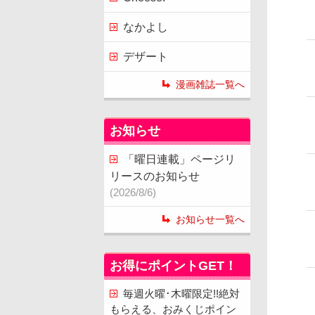
なかよし
デザート
漫画雑誌一覧へ
お知らせ
「曜日連載」ページリ
リースのお知らせ
(2026/8/6)
お知らせ一覧へ
お得にポイントGET！
毎週火曜･木曜限定!!絶対
もらえる、おみくじポイン