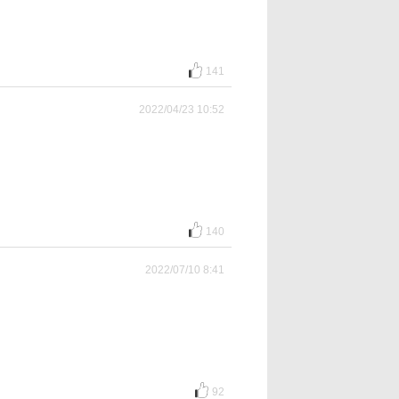
141
2022/04/23 10:52
140
2022/07/10 8:41
92