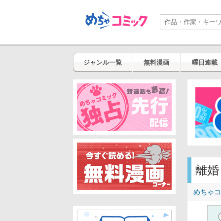
ジャンル一覧
無料漫画
曜日連載
離婚
めちゃコ