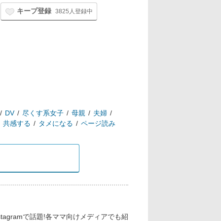
キープ登録
3825人登録中
DV
尽くす系女子
母親
夫婦
共感する
タメになる
ページ読み
agramで話題!各ママ向けメディアでも紹