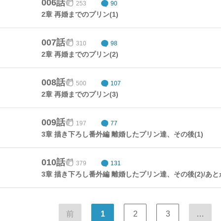
006話
253
90
2章 再婚までのプリン(1)
007話
310
98
2章 再婚までのプリン(2)
008話
500
107
2章 再婚までのプリン(3)
009話
197
77
3章 描き下ろし番外編 離婚したプリン達、その後(1)
010話
379
131
3章 描き下ろし番外編 離婚したプリン達、その後(2)/あと
前
1
2
3
…