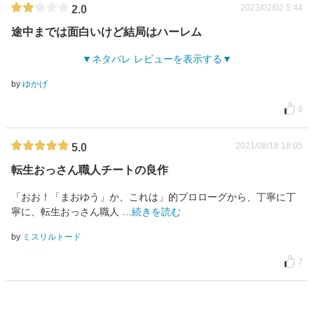
2023/02/02 5:44
2.0
途中までは面白いけど結局はハーレム
ネタバレ レビューを表示する
by
ゆかげ
9
2021/08/18 18:05
5.0
転生おっさん職人チートの良作
「おお！「まおゆう」か、これは」的プロローグから、丁寧に丁
寧に、転生おっさん職人
…
続きを読む
by
ミスリルトード
7