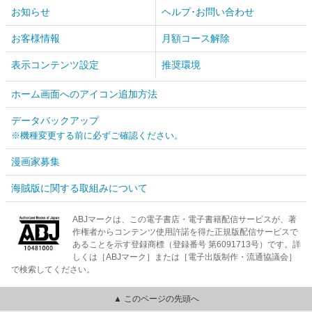
お知らせ
ヘルプ･お問い合わせ
お客様情報
月額コース解除
表示コンテンツ設定
推奨環境
ホーム画面へのアイコン追加方法
データバックアップ
※機種変更する前に必ずご確認ください。
漫画家募集
海賊版に関する取組みについて
ABJマークは、この電子書店・電子書籍配信サービスが、著
作権者からコンテンツ使用許諾を得た正規版配信サービスで
あることを示す登録商標（登録番号 第6091713号）です。詳
しくは［ABJマーク］または［電子出版制作・流通協議会］
で検索してください。
▲ このページの先頭へ