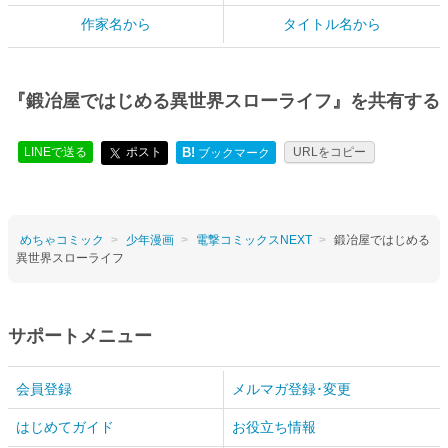
作家名から
タイトル名から
『鍛冶屋ではじめる異世界スローライフ』を共有する
LINEで送る
ポスト
B!
URLをコピー
ブックマーク
めちゃコミック
少年漫画
電撃コミックスNEXT
鍛冶屋ではじめる
異世界スローライフ
サポートメニュー
会員登録
メルマガ登録･変更
はじめてガイド
お役立ち情報