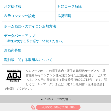
お客様情報
月額コース解除
表示コンテンツ設定
推奨環境
ホーム画面へのアイコン追加方法
データバックアップ
※機種変更する前に必ずご確認ください。
漫画家募集
海賊版に関する取組みについて
ABJマークは、この電子書店・電子書籍配信サービスが、著
作権者からコンテンツ使用許諾を得た正規版配信サービスで
あることを示す登録商標（登録番号 第6091713号）です。詳
しくは［ABJマーク］または［電子出版制作・流通協議会］
で検索してください。
▲ このページの先頭へ
会員限定：31話まで毎日無料