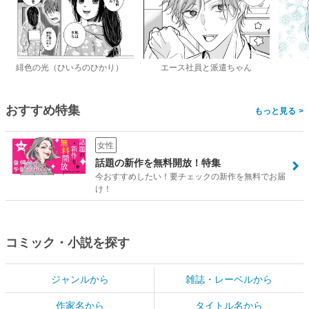
緋色の光（ひいろのひかり）
エース社員と派遣ちゃん
おすすめ特集
>
女性
話題の新作を無料開放！特集
今おすすめしたい！要チェックの新作を無料でお届
け！
コミック・小説を探す
ジャンルから
雑誌・レーベルから
作家名から
タイトル名から