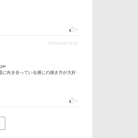
0
2021/01/06 15:10
ねw
題に向き合っている感じの描き方が大好
0
次