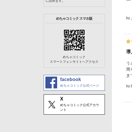
に読めます。
by
めちゃコミック スマホ版
導
めちゃコミック
スマートフォンサイトへアクセス
う
周
き
facebook
めちゃコミック公式ページ
by
X
めちゃコミック公式アカウ
ント