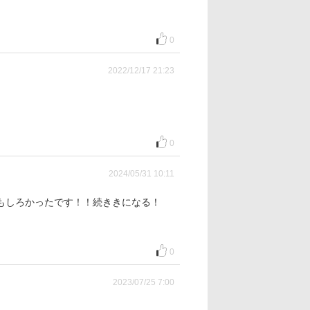
0
2022/12/17 21:23
0
2024/05/31 10:11
もしろかったです！！続ききになる！
0
2023/07/25 7:00