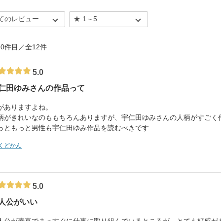
- 10件目／全12件
5.0
仁田ゆみさんの作品って
がありますよね。
柄がきれいなのももちろんありますが、宇仁田ゆみさんの人柄がすごく
っともっと男性も宇仁田ゆみ作品を読むべきです
くどかん
5.0
人公がいい