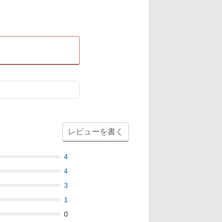
レビューを書く
4
4
3
1
0