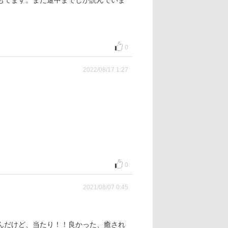
もてます。まだ途中までしか読んでいま
0
2022/08/17 1:27
。
0
2021/08/07 0:45
んだけど、当たり！！良かった、癒され