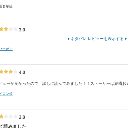
 匿名希望
3.0
ネタバレ レビューを表示する
びーがぶ
4.0
ビューが良かったので、試しに読んでみました！！ストーリーは結構お
メロン娘
2.0
て読みました