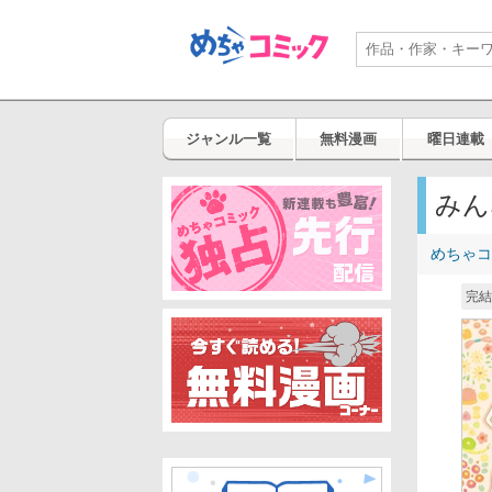
ジャンル一覧
無料漫画
曜日連載
みん
めちゃコ
完結