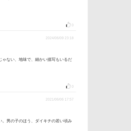
0
2024/06/09 23:18
じゃない、地味で、細かい描写もいるだ
0
2021/06/06 17:57
い。男の子のほう、ダイキチの若い頃み