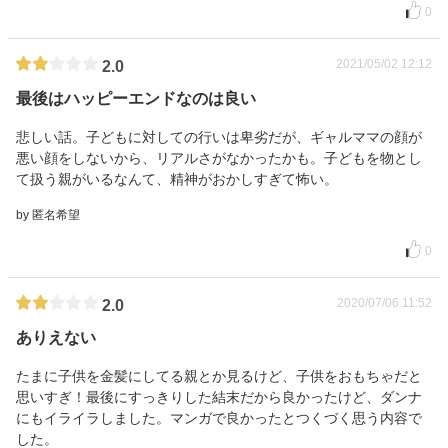
0
2021/05/02 12:12
2.0
最後はハッピーエンドなのは良い
悲しい話。子どもに対しての行いは卑劣だが、ギャルママの顔が
悪い顔をしないから、リアルさがなかったかも。子どもを物とし
て扱う親がいるなんて、精神がおかしすぎて怖い。
by 匿名希望
0
2020/07/06 11:52
2.0
ありえない
たまに子供を金髪にしてる親とか見るけど、子供をおもちゃだと
思いすぎ！最後にすっきりした結末だから良かったけど、ダンナ
にもイライラしました。マンガで良かったとつくづく思う内容で
した。