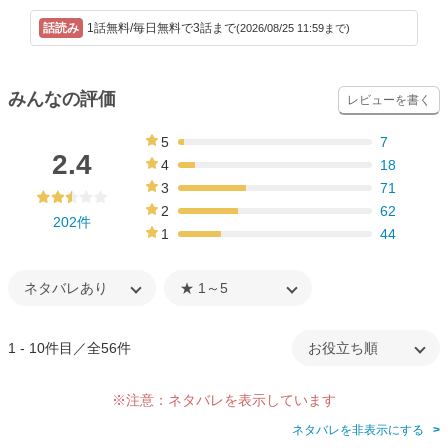
1話無料/毎日無料で3話まで
(2026/08/25 11:59まで)
みんなの評価
レビューを書く
5
7
3%
2.4
4
18
9%
3
71
35%
2
62
202件
31%
1
44
22%
1 - 10件目／全56件
※注意：ネタバレを表示しています
ネタバレを非表示にする