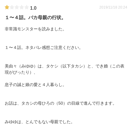
2019/11/18 20:24
1.0
１〜４話。バカ母親の行状。
非常識モンスターを読みました。
１〜４話。ネタバレ感想ご注意ください。
美由々（みゆゆ）は、タケシ（以下タカシ）と、でき婚（この表
現がぴったり）、
息子の誠と娘の愛と４人暮らし。
お話は、タカシの母ひろの（50）の目線で進んで行きます。
みゆゆは、とんでもない母親でした。