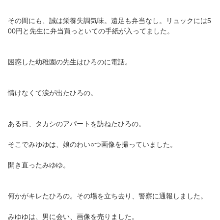
その間にも、誠は栄養失調気味。遠足も弁当なし。リュックには5
00円と先生に弁当買っといての手紙が入ってました。
困惑した幼稚園の先生はひろのに電話。
情けなくて涙が出たひろの。
ある日、タカシのアパートを訪ねたひろの。
そこでみゆゆは、娘のわい○つ画像を撮っていました。
開き直ったみゆゆ。
何かがキレたひろの。その場を立ち去り、警察に通報しました。
みゆゆは、男に会い、画像を売りました。