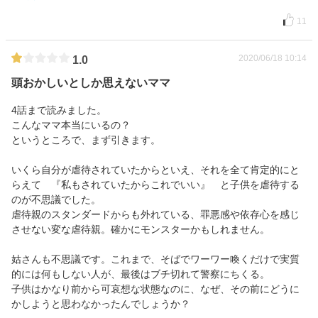
11
2020/06/18 10:14
1.0
頭おかしいとしか思えないママ
4話まで読みました。
こんなママ本当にいるの？
というところで、まず引きます。
いくら自分が虐待されていたからといえ、それを全て肯定的にと
らえて 『私もされていたからこれでいい』 と子供を虐待する
のが不思議でした。
虐待親のスタンダードからも外れている、罪悪感や依存心を感じ
させない変な虐待親。確かにモンスターかもしれません。
姑さんも不思議です。これまで、そばでワーワー喚くだけで実質
的には何もしない人が、最後はブチ切れて警察にちくる。
子供はかなり前から可哀想な状態なのに、なぜ、その前にどうに
かしようと思わなかったんでしょうか？