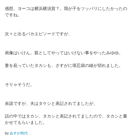
感想。ヨーコは横浜横須賀？。我が子をツッパリにしたかったの
ですね。
次々と出るバカエピソードですが、
画像はいけん。親としてやってはいけない事をやったみゆゆ。
妻を庇っていたタカシも、さすがに堪忍袋の緒が切れました。
そりゃそうだ。
余談ですが、夫はタケシと表記されてましたが、
話の中ではタカシ、タカシと表記されてましたので、タカシと書
かせてもらいました。
by
あすか時代