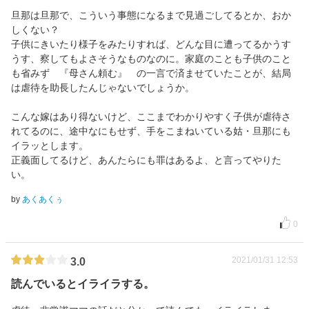
旦那は旦那で、こういう事態になるまで見過ごしてるとか、おか
しくない？
子供にきいたり様子をみたりすれば、どんな目に遭ってるかうす
うす、察してもよさそうなものなのに。家庭のことも子供のこと
も省みず 『母さん頼む』 の一言で済ませていたことが、結局
は虐待を助長したんじゃないでしょうか。
こんな嫁はあり得ないけど、ここまでわかりやすく子供が虐待さ
れてるのに、途中なにもせず、手をこまねいている姑・旦那にも
イラッとします。
正義面してるけど、あんたらにも罪はあるよ、と言ってやりた
い。
by
あくあくぅ
0
2021/01/31 12:53
3.0
読んでいるとイライラする。