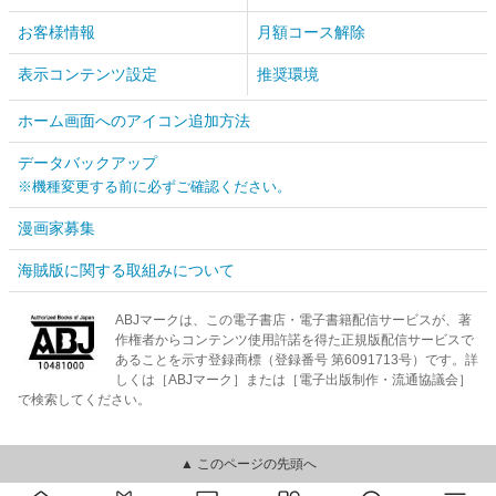
お客様情報
月額コース解除
表示コンテンツ設定
推奨環境
ホーム画面へのアイコン追加方法
データバックアップ
※機種変更する前に必ずご確認ください。
漫画家募集
海賊版に関する取組みについて
ABJマークは、この電子書店・電子書籍配信サービスが、著
作権者からコンテンツ使用許諾を得た正規版配信サービスで
あることを示す登録商標（登録番号 第6091713号）です。詳
しくは［ABJマーク］または［電子出版制作・流通協議会］
で検索してください。
▲ このページの先頭へ