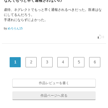
なんでもっと早く通報されないの
虐待、ネグレクトでもっと早く通報されるべきだった。医者はな
にしてるんだろう。
手遅れにならずによかった。
by
めろりん15
0
1
2
3
4
5
6
作品レビューを書く
作品ページへ戻る