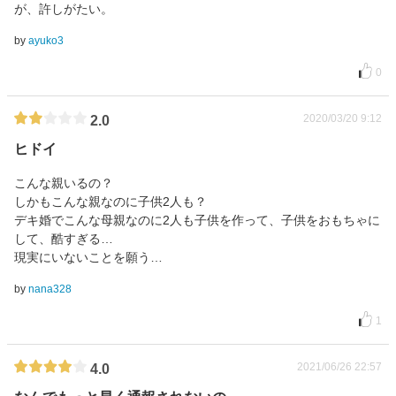
が、許しがたい。
by
ayuko3
0
2020/03/20 9:12
2.0
ヒドイ
こんな親いるの？
しかもこんな親なのに子供2人も？
デキ婚でこんな母親なのに2人も子供を作って、子供をおもちゃに
して、酷すぎる…
現実にいないことを願う…
by
nana328
1
2021/06/26 22:57
4.0