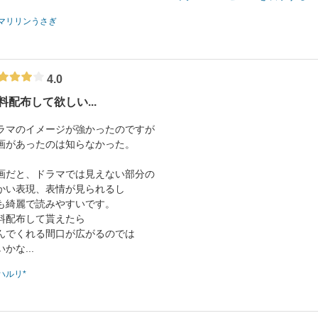
マリリンうさぎ
4.0
料配布して欲しい...
ラマのイメージが強かったのですが
画があったのは知らなかった。
画だと、ドラマでは見えない部分の
かい表現、表情が見られるし
も綺麗で読みやすいです。
料配布して貰えたら
んでくれる間口が広がるのでは
かな...
ハルリ*