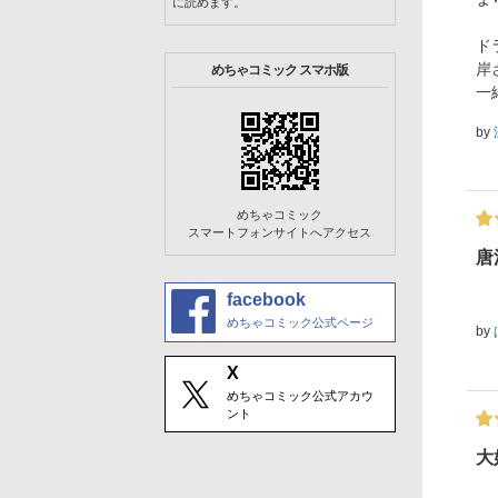
に読めます。
ド
岸
めちゃコミック スマホ版
一
by
めちゃコミック
スマートフォンサイトへアクセス
唐
facebook
めちゃコミック公式ページ
by
X
めちゃコミック公式アカウ
ント
大