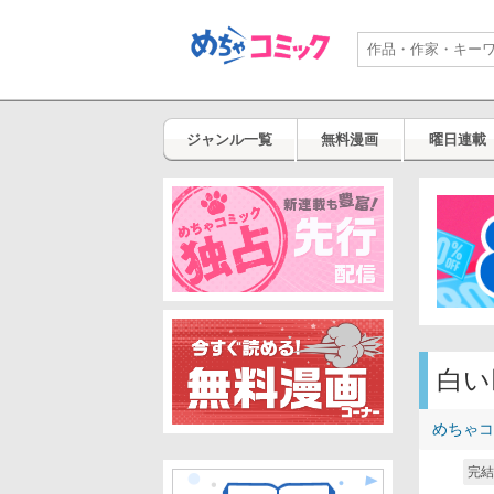
ジャンル一覧
無料漫画
曜日連載
白い
めちゃコ
完結