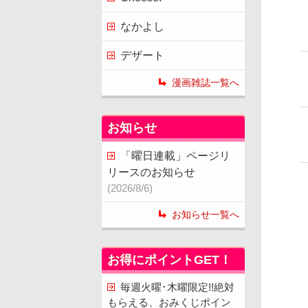
なかよし
デザート
漫画雑誌一覧へ
お知らせ
「曜日連載」ページリ
リースのお知らせ
(2026/8/6)
お知らせ一覧へ
お得にポイントGET！
毎週火曜･木曜限定!!絶対
もらえる、おみくじポイン