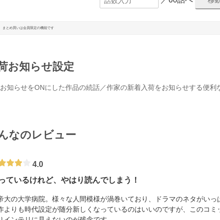
まとめ買いは会員限定の機能です
荷お知らせ設定
お知らせをONにした作品の続話／作家の新着入荷をお知らせする便利
んなのレビュー
4.0
っているけれど、やはり読んでしまう！
帝大の大学病院。様々な人間模様が渦巻いており、ドラマのネタがいっ
作よりも時代設定が随分新しくなっているのはいいのですが、このコミ
りインテリに見えないのが残念です。