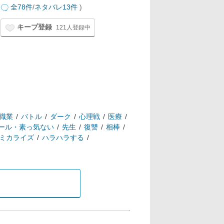
全78件
/
ネタバレ13件
)
キープ登録
121人登録中
職業
バトル
ダーク
心理戦
医療
ール・素っ気ない
先生
復讐
相棒
ミカライズ
ハラハラする