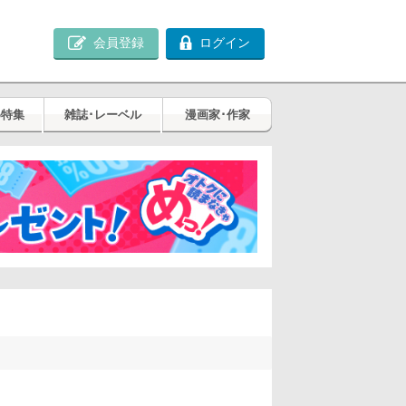
会員登録
ログイン
め特集
雑誌･レーベル
漫画家･作家