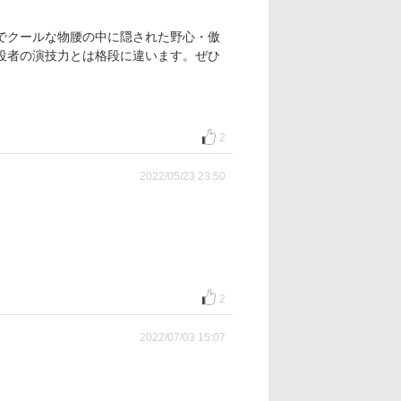
でクールな物腰の中に隠された野心・傲
役者の演技力とは格段に違います。ぜひ
2
2022/05/23 23:50
2
2022/07/03 15:07