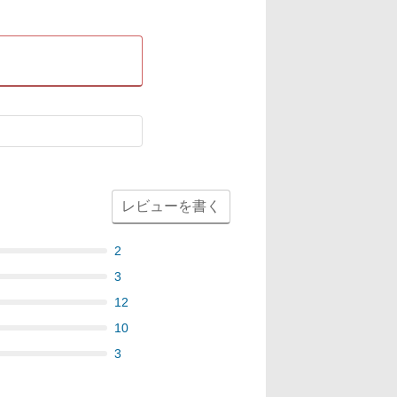
レビューを書く
2
3
12
10
3