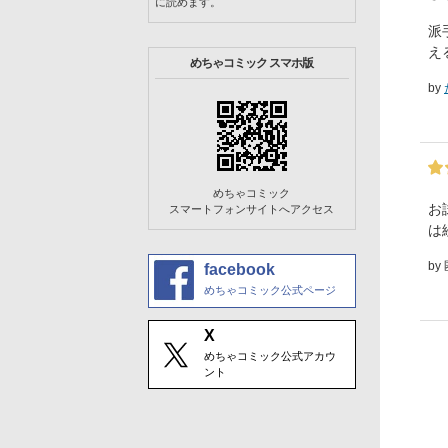
に読めます。
派
え
めちゃコミック スマホ版
by
めちゃコミック
お
スマートフォンサイトへアクセス
は
by
facebook
めちゃコミック公式ページ
X
めちゃコミック公式アカウ
ント