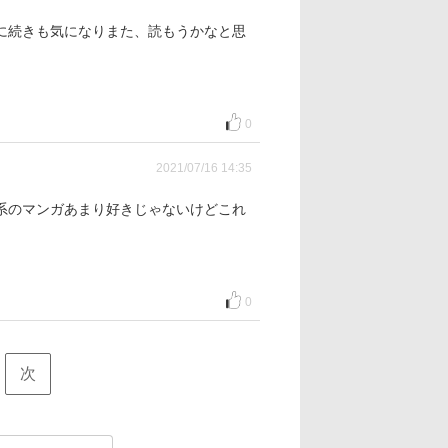
に続きも気になりまた、読もうかなと思
0
2021/07/16 14:35
系のマンガあまり好きじゃないけどこれ
0
次