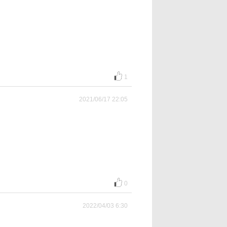
1
2021/06/17 22:05
0
2022/04/03 6:30