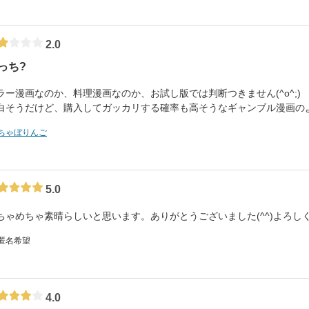
2.0
っち?
ラー漫画なのか、料理漫画なのか、お試し版では判断つきません(^o^;)
白そうだけど、購入してガッカリする確率も高そうなギャンブル漫画の
ちゃぼりんご
5.0
ちゃめちゃ素晴らしいと思います。ありがとうございました(^^)よろし
 匿名希望
4.0