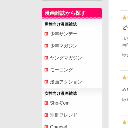
漫画雑誌から探す
男性向け漫画雑誌
ど
少年サンデー
ホ
面
少年マガジン
by
ヤングマガジン
モーニング
漫画アクション
め
女性向け漫画雑誌
by
Sho-Comi
別冊フレンド
Cheese!