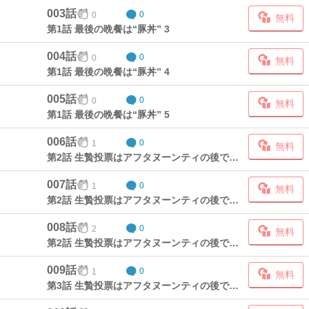
003話
0
0
無料
第1話 最後の晩餐は“豚丼” 3
004話
0
0
無料
第1話 最後の晩餐は“豚丼” 4
005話
0
0
無料
第1話 最後の晩餐は“豚丼” 5
006話
1
0
無料
第2話 生贄投票はアフタヌーンティの後で・前編 1
007話
1
0
無料
第2話 生贄投票はアフタヌーンティの後で・前編 2
008話
2
0
無料
第2話 生贄投票はアフタヌーンティの後で・前編 3
009話
1
0
無料
第3話 生贄投票はアフタヌーンティの後で・後編 1