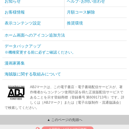
お知らせ
ヘルプ･お問い合わせ
お客様情報
月額コース解除
表示コンテンツ設定
推奨環境
ホーム画面へのアイコン追加方法
データバックアップ
※機種変更する前に必ずご確認ください。
漫画家募集
海賊版に関する取組みについて
ABJマークは、この電子書店・電子書籍配信サービスが、著
作権者からコンテンツ使用許諾を得た正規版配信サービスで
あることを示す登録商標（登録番号 第6091713号）です。詳
しくは［ABJマーク］または［電子出版制作・流通協議会］
で検索してください。
▲ このページの先頭へ