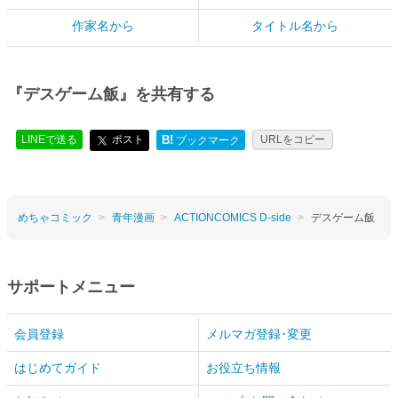
作家名から
タイトル名から
『デスゲーム飯』を共有する
LINEで送る
ポスト
B!
URLをコピー
ブックマーク
めちゃコミック
青年漫画
ACTIONCOMICS D-side
デスゲーム飯
サポートメニュー
会員登録
メルマガ登録･変更
はじめてガイド
お役立ち情報