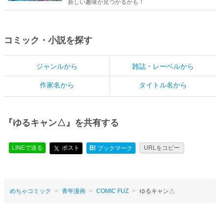
新しい趣味が見つかるかも！
コミック・小説を探す
ジャンルから
雑誌・レーベルから
作家名から
タイトル名から
『ゆるキャン△』を共有する
LINEで送る
ポスト
B!
URLをコピー
ブックマーク
めちゃコミック
青年漫画
COMIC FUZ
ゆるキャン△