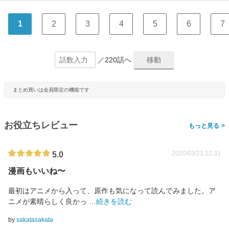
1
2
3
4
5
6
7
／220話へ
まとめ買いは会員限定の機能です
お役立ちレビュー
>
2020/03/21 12:31
5.0
漫画もいいね〜
最初はアニメから入って、原作も気になって読んでみました。ア
ニメが素晴らしく良かっ
…
続きを読む
by
sakatasakata