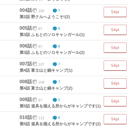
004話
100
7
54pt
第2話 野クルへようこそ!(2)
005話
87
6
54pt
第3話 ふもとのソロキャンガール(1)
006話
97
6
54pt
第3話 ふもとのソロキャンガール(2)
007話
107
7
54pt
第4話 富士山と鍋キャンプ(1)
008話
109
7
54pt
第4話 富士山と鍋キャンプ(2)
009話
97
5
54pt
第5話 道具を揃える所からがキャンプです(1)
010話
112
6
54pt
第5話 道具を揃える所からがキャンプです(2)