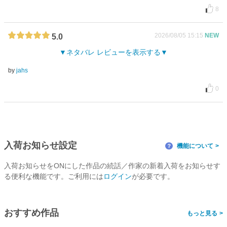
8
2026/08/05 15:15
NEW
5.0
ネタバレ レビューを表示する
by
jahs
0
入荷お知らせ設定
機能について
？
入荷お知らせをONにした作品の続話／作家の新着入荷をお知らせす
る便利な機能です。ご利用には
ログイン
が必要です。
おすすめ作品
>