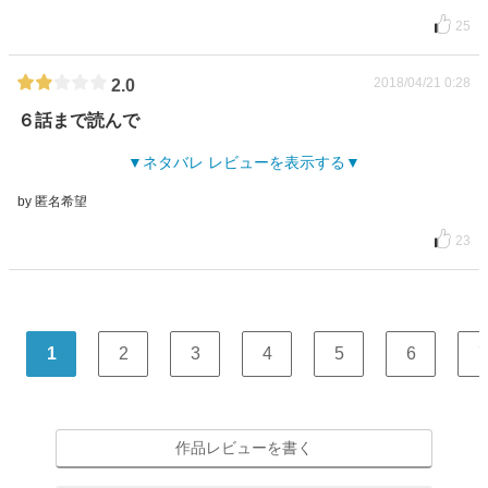
25
2018/04/21 0:28
2.0
６話まで読んで
ネタバレ レビューを表示する
by 匿名希望
23
1
2
3
4
5
6
7
作品レビューを書く