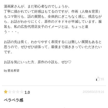
漫画家さんが、まだ初心者なのでしょうか。
丁寧に描かれていて好感はもてるのですが、作画（人物＆背景）
もコマ割りも、話の展開も、全体的にぎこちなく感じ、残念なが
ら、お話がわかりにくく、原作のドキドキが半減しています。服
装も、私の広告代理店女子のイメージとは、ちょっと違
う・・・。
お話の先は長く、わかりやすく表現するには難しい展開もあると
思うので、ぜひぜひ頑張って、最後まで描ききっていただきたい
です。
お話を気にいった方、原作の小説も、ぜひ♡
by 匿名希望
55
2020/03/15 9:16
1.0
ペラペラ感