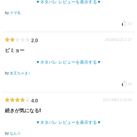
ネタバレ レビューを表示する
by
クマ丸
52
2018/02/15 2:27
2.0
ビミョー
ネタバレ レビューを表示する
by
女王ちゃま♪
34
2017/08/13 23:55
4.0
続きが気になる❗️
ネタバレ レビューを表示する
by
なん☆