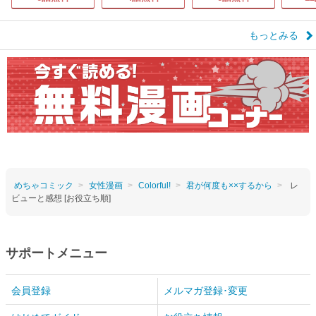
もっとみる
めちゃコミック
女性漫画
Colorful!
君が何度も××するから
レ
ビューと感想 [お役立ち順]
サポートメニュー
会員登録
メルマガ登録･変更