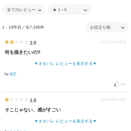
1 - 10件目／全7,245件
2017/11/03 8:32
2.0
何を描きたいの❔
ネタバレ レビューを表示する
by
友巴
260
2019/10/02 0:27
1.0
そこじゃない、感がすごい
ネタバレ レビューを表示する