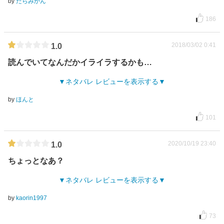
by
たらみかん
186
2018/03/02 0:41
1.0
読んでいてなんだかイライラするかも…
ネタバレ レビューを表示する
by
ほんと
101
2020/10/19 23:40
1.0
ちょっとなあ？
ネタバレ レビューを表示する
by
kaorin1997
73