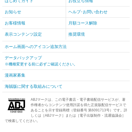
はじめてガイド
お役立ち情報
お知らせ
ヘルプ･お問い合わせ
お客様情報
月額コース解除
表示コンテンツ設定
推奨環境
ホーム画面へのアイコン追加方法
データバックアップ
※機種変更する前に必ずご確認ください。
漫画家募集
海賊版に関する取組みについて
ABJマークは、この電子書店・電子書籍配信サービスが、著
作権者からコンテンツ使用許諾を得た正規版配信サービスで
あることを示す登録商標（登録番号 第6091713号）です。詳
しくは［ABJマーク］または［電子出版制作・流通協議会］
で検索してください。