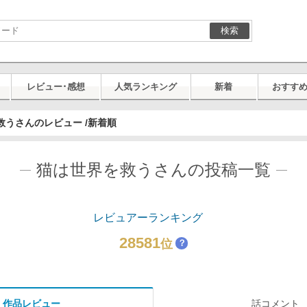
検索
レビュー･感想
人気ランキング
新着
おすす
救うさんのレビュー /新着順
猫は世界を救うさんの投稿一覧
レビュアーランキング
28581
位
？
作品レビュー
話コメント