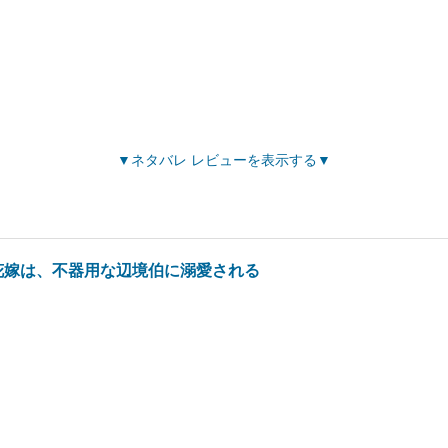
ネタバレ レビューを表示する
花嫁は、不器用な辺境伯に溺愛される