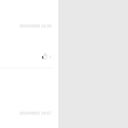
2024/09/05 19:29
1
2024/09/02 18:57