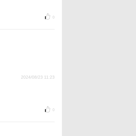
0
2024/08/23 11:23
0