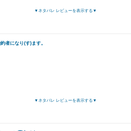
ネタバレ レビューを表示する
約者になり(す)ます。
ネタバレ レビューを表示する