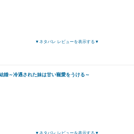
ネタバレ レビューを表示する
結婚～冷遇された妹は甘い寵愛をうける～
ネタバレ レビューを表示する