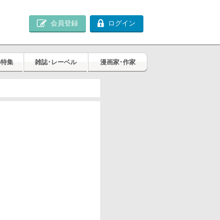
会員登録
ログイン
め特集
雑誌･レーベル
漫画家･作家