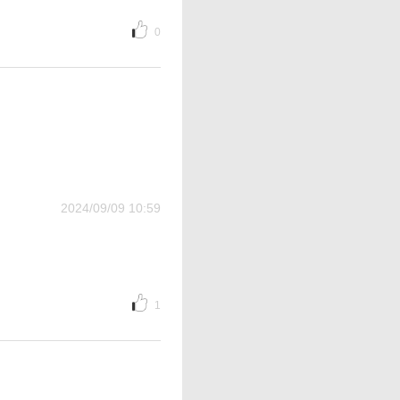
0
2024/09/09 10:59
1