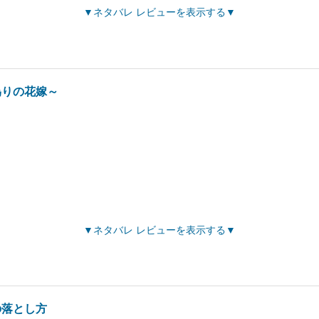
ネタバレ レビューを表示する
偽りの花嫁～
ネタバレ レビューを表示する
の落とし方