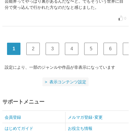
芸能界ってやっぱり裏があるんだな〜と。でもそういう世界に自
分で突っ込んで行かれた方なのだなと感じました。
0
1
2
3
4
5
6
7
設定により、一部のジャンルや作品が非表示になっています
表示コンテンツ設定
サポートメニュー
会員登録
メルマガ登録･変更
はじめてガイド
お役立ち情報