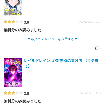
2026/03/02 12:10
3.0
無料分のみ読みました
ネタバレ レビューを表示する
0
レベルドレイン -絶対無双の冒険者-【タテヨ
ミ】
2026/02/09 14:37
3.0
無料分のみ読みました