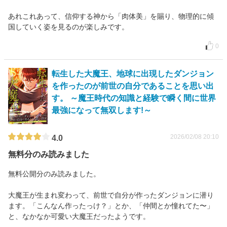
あれこれあって、信仰する神から「肉体美」を賜り、物理的に傾
国していく姿を見るのが楽しみです。
0
転生した大魔王、地球に出現したダンジョン
を作ったのが前世の自分であることを思い出
す。 ～魔王時代の知識と経験で瞬く間に世界
最強になって無双します!～
2026/02/08 20:10
4.0
無料分のみ読みました
無料公開分のみ読みました。
大魔王が生まれ変わって、前世で自分が作ったダンジョンに潜り
ます。「こんなん作ったっけ？」とか、「仲間とか憧れてた〜」
と、なかなか可愛い大魔王だったようです。