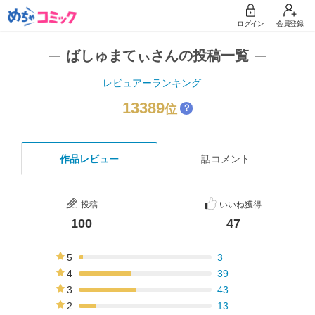
ログイン
会員登録
ばしゅまてぃさんの投稿一覧
レビュアーランキング
13389
位
？
作品レビュー
話コメント
投稿
いいね獲得
100
47
5
3
3%
4
39
39%
3
43
43%
2
13