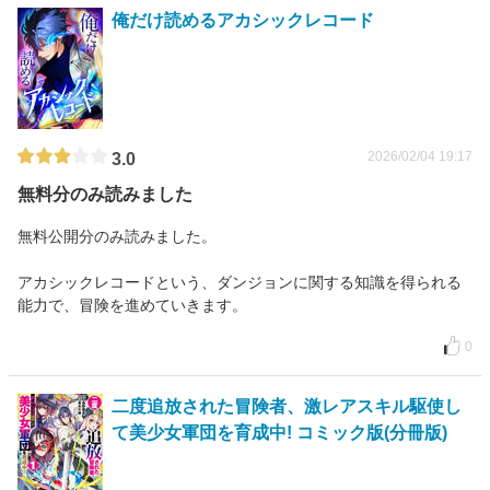
俺だけ読めるアカシックレコード
2026/02/04 19:17
3.0
無料分のみ読みました
無料公開分のみ読みました。
アカシックレコードという、ダンジョンに関する知識を得られる
能力で、冒険を進めていきます。
0
二度追放された冒険者、激レアスキル駆使し
て美少女軍団を育成中! コミック版(分冊版)