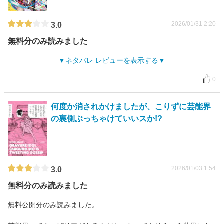
2026/01/31 2:20
3.0
無料分のみ読みました
ネタバレ レビューを表示する
0
何度か消されかけましたが、こりずに芸能界
の裏側ぶっちゃけていいスか!?
2026/01/03 1:54
3.0
無料分のみ読みました
無料公開分のみ読みました。