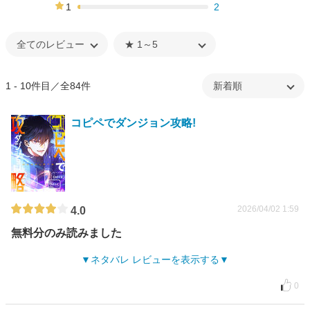
13%
1
2
2%
1 - 10件目／全84件
コピペでダンジョン攻略!
2026/04/02 1:59
4.0
無料分のみ読みました
ネタバレ レビューを表示する
0