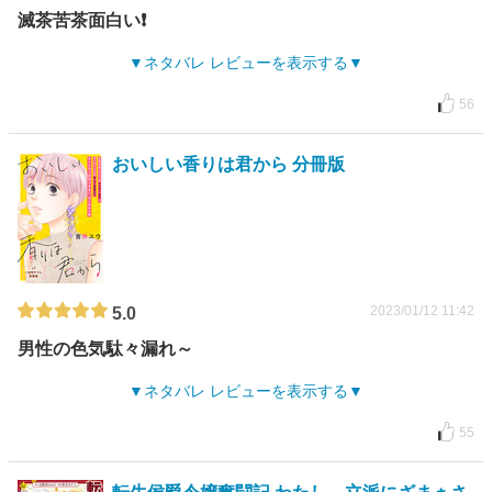
滅茶苦茶面白い❗️
ネタバレ レビューを表示する
56
おいしい香りは君から 分冊版
2023/01/12 11:42
5.0
男性の色気駄々漏れ～
ネタバレ レビューを表示する
55