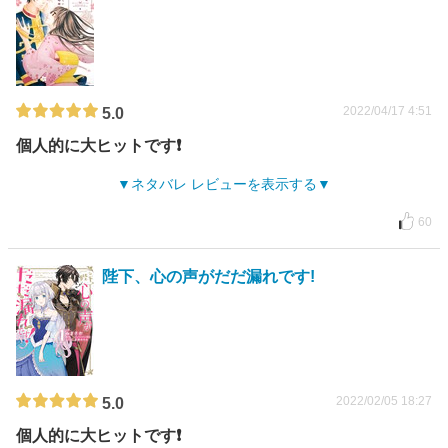
2022/04/17 4:51
5.0
個人的に大ヒットです❗️
ネタバレ レビューを表示する
60
陛下、心の声がだだ漏れです!
2022/02/05 18:27
5.0
個人的に大ヒットです❗️