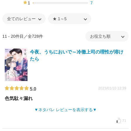
4%
1
7
1%
11 - 20件目／全728件
今夜、うちにおいで～冷徹上司の理性が溶け
たら
2023/01/10 12:39
5.0
色気駄々漏れ
ネタバレ レビューを表示する
71