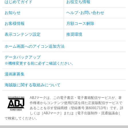
はじめてガイド
お役立ち情報
お知らせ
ヘルプ･お問い合わせ
お客様情報
月額コース解除
表示コンテンツ設定
推奨環境
ホーム画面へのアイコン追加方法
データバックアップ
※機種変更する前に必ずご確認ください。
漫画家募集
海賊版に関する取組みについて
ABJマークは、この電子書店・電子書籍配信サービスが、著
作権者からコンテンツ使用許諾を得た正規版配信サービスで
あることを示す登録商標（登録番号 第6091713号）です。詳
しくは［ABJマーク］または［電子出版制作・流通協議会］
で検索してください。