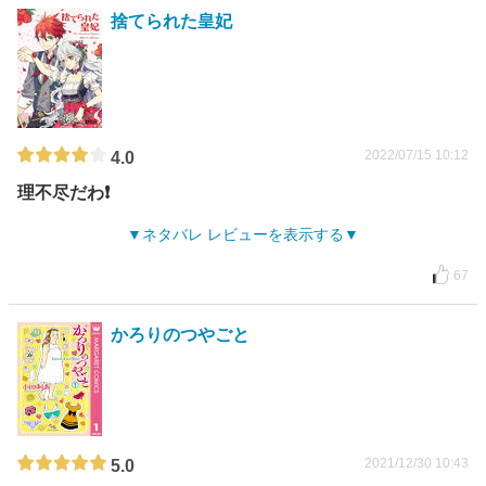
捨てられた皇妃
2022/07/15 10:12
4.0
理不尽だわ❗️
ネタバレ レビューを表示する
67
かろりのつやごと
2021/12/30 10:43
5.0