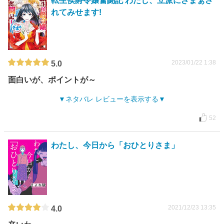
転生侯爵令嬢奮闘記 わたし、立派にざまぁさ
れてみせます!
2023/01/22 1:38
5.0
面白いが、ポイントが～
ネタバレ レビューを表示する
52
わたし、今日から「おひとりさま」
2021/12/23 13:35
4.0