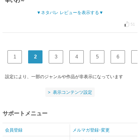
辛いわ～
ネタバレ レビューを表示する
51
1
2
3
4
5
6
7
設定により、一部のジャンルや作品が非表示になっています
表示コンテンツ設定
サポートメニュー
会員登録
メルマガ登録･変更