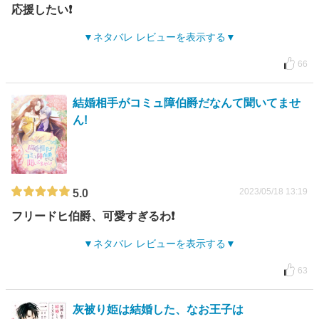
応援したい❗️
ネタバレ レビューを表示する
66
結婚相手がコミュ障伯爵だなんて聞いてませ
ん!
2023/05/18 13:19
5.0
フリードヒ伯爵、可愛すぎるわ❗️
ネタバレ レビューを表示する
63
灰被り姫は結婚した、なお王子は