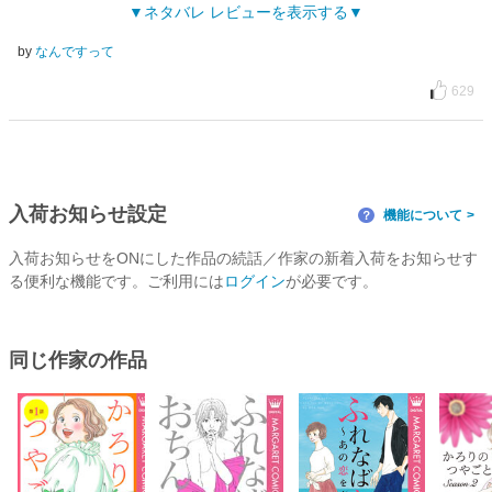
ネタバレ レビューを表示する
by
なんですって
629
入荷お知らせ設定
機能について
？
入荷お知らせをONにした作品の続話／作家の新着入荷をお知らせす
る便利な機能です。ご利用には
ログイン
が必要です。
同じ作家の作品