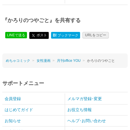
『かろりのつやごと』を共有する
LINEで送る
ポスト
B!
URLをコピー
ブックマーク
めちゃコミック
女性漫画
月刊office YOU
かろりのつやごと
サポートメニュー
会員登録
メルマガ登録･変更
はじめてガイド
お役立ち情報
お知らせ
ヘルプ･お問い合わせ