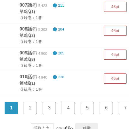
007話
5,423
211
46pt
第3話(1)
収録巻：1巻
008話
5,292
204
46pt
第3話(2)
収録巻：1巻
009話
4,860
205
46pt
第3話(3)
収録巻：1巻
010話
4,940
238
46pt
第4話(1)
収録巻：1巻
1
2
3
4
5
6
7
／169話へ