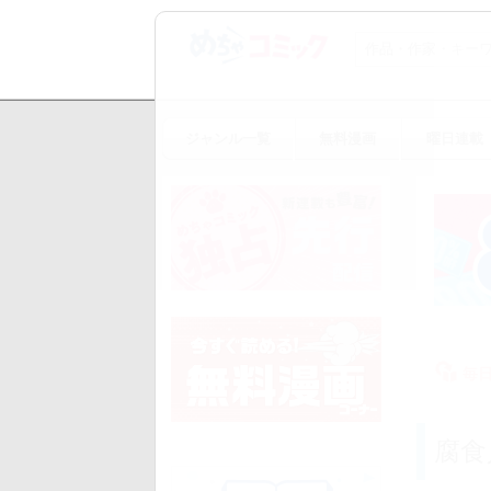
ジャンル一覧
無料漫画
曜日連載
毎
腐食