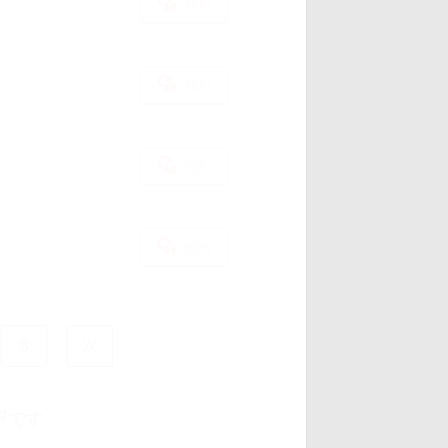
無料
無料
無料
無料
8
次
択です