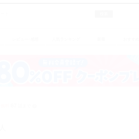
検索
レビュー･感想
人気ランキング
新着
おすす
67
日無料
話まで
？
人