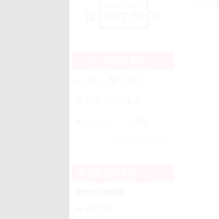
めちゃコ
ジャンルから探す
少年・青年漫画
少女・女性漫画
ハーレクイン漫画
ジャンル一覧へ
漫画家から探す
男性向け漫画家
福本伸行