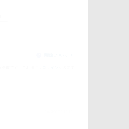
機能について
？
な機能です。ご利用には
ログイン
が必要で
2025/01/12 12:19