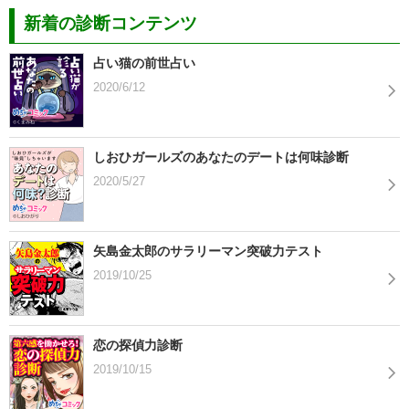
新着の診断コンテンツ
占い猫の前世占い
2020/6/12
しおひガールズのあなたのデートは何味診断
2020/5/27
矢島金太郎のサラリーマン突破力テスト
2019/10/25
恋の探偵力診断
2019/10/15