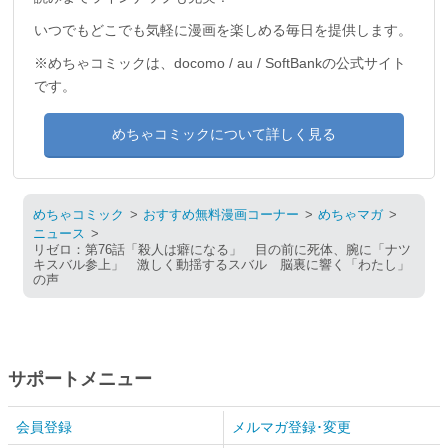
いつでもどこでも気軽に漫画を楽しめる毎日を提供します。
※めちゃコミックは、docomo / au / SoftBankの公式サイト
です。
めちゃコミックについて詳しく見る
めちゃコミック
おすすめ無料漫画コーナー
めちゃマガ
ニュース
リゼロ：第76話「殺人は癖になる」 目の前に死体、腕に「ナツ
キスバル参上」 激しく動揺するスバル 脳裏に響く「わたし」
の声
サポートメニュー
会員登録
メルマガ登録･変更