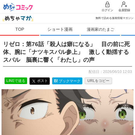
ログイン
会員登録
無料で読める漫画情報マガジン
TOP
ショート漫画
漫画家のたまご
リゼロ：第76話「殺人は癖になる」 目の前に死
体、腕に「ナツキスバル参上」 激しく動揺する
スバル 脳裏に響く「わたし」の声
配信日：2026/06/10 12:03
LINEで送る
ポスト
B!
URLをコピー
ブックマーク