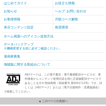
はじめてガイド
お役立ち情報
お知らせ
ヘルプ･お問い合わせ
お客様情報
月額コース解除
表示コンテンツ設定
推奨環境
ホーム画面へのアイコン追加方法
データバックアップ
※機種変更する前に必ずご確認ください。
漫画家募集
海賊版に関する取組みについて
ABJマークは、この電子書店・電子書籍配信サービスが、著
作権者からコンテンツ使用許諾を得た正規版配信サービスで
あることを示す登録商標（登録番号 第6091713号）です。詳
しくは［ABJマーク］または［電子出版制作・流通協議会］
で検索してください。
▲ このページの先頭へ