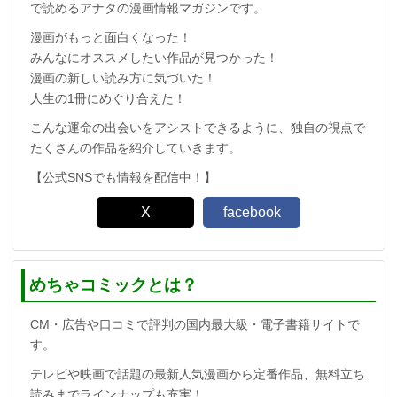
で読めるアナタの漫画情報マガジンです。
漫画がもっと面白くなった！
みんなにオススメしたい作品が見つかった！
漫画の新しい読み方に気づいた！
人生の1冊にめぐり合えた！
こんな運命の出会いをアシストできるように、独自の視点で
たくさんの作品を紹介していきます。
【公式SNSでも情報を配信中！】
X
facebook
めちゃコミックとは？
CM・広告や口コミで評判の国内最大級・電子書籍サイトで
す。
テレビや映画で話題の最新人気漫画から定番作品、無料立ち
読みまでラインナップも充実！