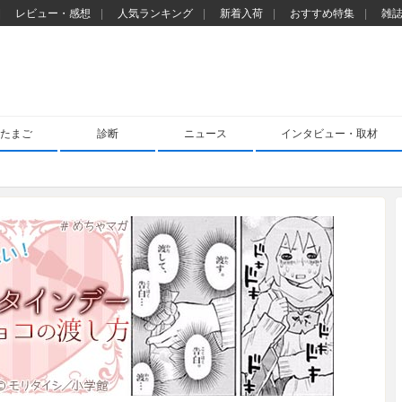
レビュー・感想
人気ランキング
新着入荷
おすすめ特集
雑
たまご
診断
ニュース
インタビュー・取材