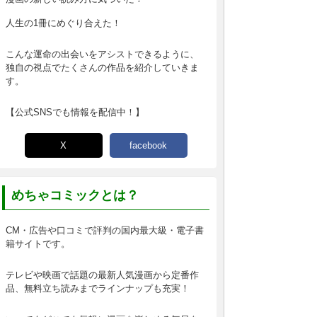
人生の1冊にめぐり合えた！
こんな運命の出会いをアシストできるように、
独自の視点でたくさんの作品を紹介していきま
す。
【公式SNSでも情報を配信中！】
X
facebook
めちゃコミックとは？
CM・広告や口コミで評判の国内最大級・電子書
籍サイトです。
テレビや映画で話題の最新人気漫画から定番作
品、無料立ち読みまでラインナップも充実！