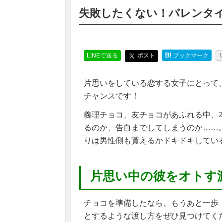
失敗したくない！バレンタ
B!
LINEで送る
ポスト
ブックマーク
片思いをしている恋する女子にとって
チャンスです！
義理チョコ、友チョコがあふれる中、
るのか、告白までしてしまうのか……
りは男性側も貰えるかドキドキしてい
片思い中の彼をオトす
チョコを準備したなら、もうあと一歩
とするような渡し方をぜひ見つけてく