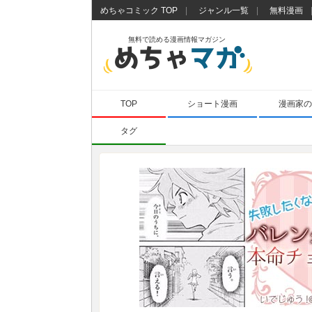
めちゃコミック TOP
ジャンル一覧
無料漫画
無料で読める漫画情報マガジン
TOP
ショート漫画
漫画家の
タグ