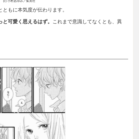
(c) 小村あゆみ／集英社
とともに本気度が伝わります。
っと可愛く思えるはず。
これまで意識してなくとも、異