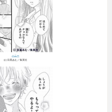
ハニー
(c) 目黒あむ／集英社