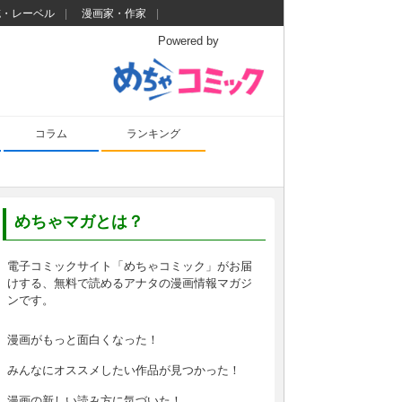
誌・レーベル
漫画家・作家
Powered by
コラム
ランキング
めちゃマガとは？
電子コミックサイト「めちゃコミック」がお届
けする、無料で読めるアナタの漫画情報マガジ
ンです。
漫画がもっと面白くなった！
みんなにオススメしたい作品が見つかった！
漫画の新しい読み方に気づいた！