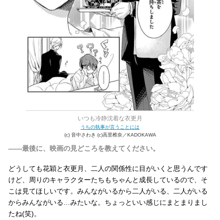
いつも冷静沈着な衣更月
うちの執事が言うことには
(c) 音中さわき (c)高里椎奈／KADOKAWA
――最後に、映画の見どころを教えてください。
どうしても花穎と衣更月、二人の関係性に目がいくと思うんです
けど、周りのキャラクターたちもちゃんと成長しているので、そ
こは見てほしいです。みんながいるから二人がいる、二人がいる
からみんながいる…みたいな。ちょっといい感じにまとまりまし
たね(笑)。