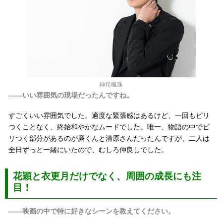
神尾楓珠
――いい雰囲気の現場だったんですね。
すごくいい雰囲気でした。適度な緊張感はあるけど、一回もピリ
つくことなく、終始和やかなムードでした。唯一、物語の中でピ
リつく部分があるのが廉くんと清原さんだったんですが、二人は
全日ずっと一緒にいたので、むしろ仲良しでした。
花穎と衣更月だけでなく、周囲の成長にも注
目！
――映画の中で特に好きなシーンを教えてください。