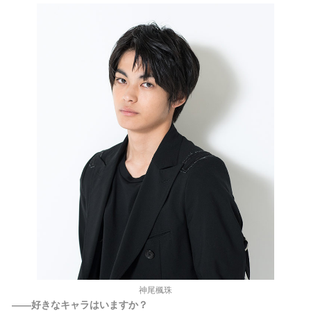
神尾楓珠
――好きなキャラはいますか？