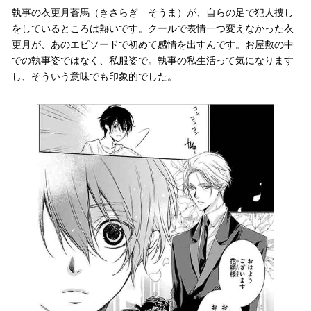
執事の衣更月蒼馬（きさらぎ そうま）が、自らの足で犯人捜し
をしているところは熱いです。クールで表情一つ変えなかった衣
更月が、あのエピソードで初めて感情を出すんです。お屋敷の中
での執事姿ではなく、私服姿で。執事の私生活って気になります
し、そういう意味でも印象的でした。