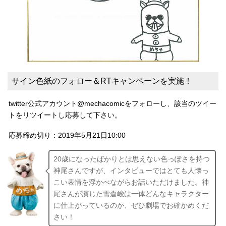
サイン色紙のフォロー＆RTキャンペーンを実施！
twitter公式アカウント@mechacomicをフォローし、該当のツイー
トをリツイートし応募して下さい。
応募締め切り：2019年5月21日10:00
20歳になったばかりとは思えない色っぽさを持つ
神尾さんですが、インタビューではとても人懐っ
こい表情を浮かべながらお話いただけました。神
尾さんが演じた雪倉峻は一体どんなキャラクター
に仕上がっているのか、ぜひ劇場でお確かめくだ
さい！