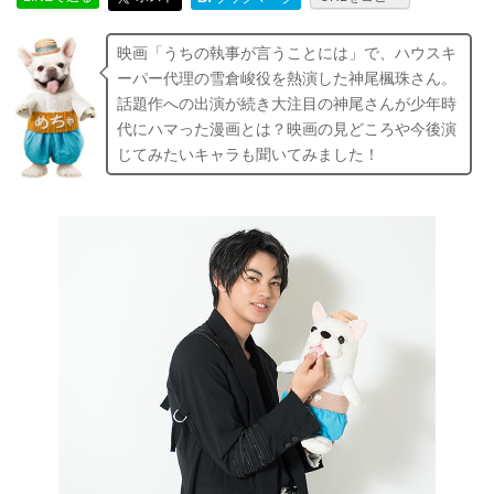
映画「うちの執事が言うことには」で、ハウスキ
ーパー代理の雪倉峻役を熱演した神尾楓珠さん。
話題作への出演が続き大注目の神尾さんが少年時
代にハマった漫画とは？映画の見どころや今後演
じてみたいキャラも聞いてみました！