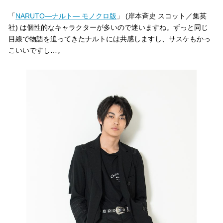
「
NARUTO―ナルト― モノクロ版
」 (岸本斉史 スコット／集英
社) は個性的なキャラクターが多いので迷いますね。ずっと同じ
目線で物語を追ってきたナルトには共感しますし、サスケもかっ
こいいですし…。