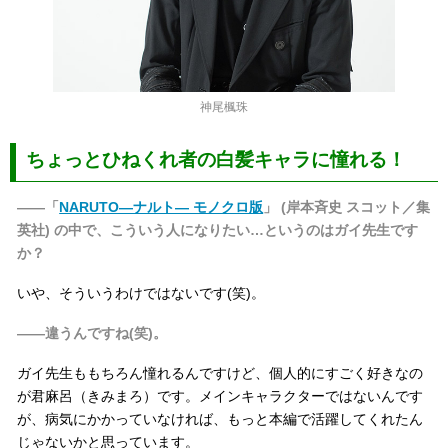
神尾楓珠
ちょっとひねくれ者の白髪キャラに憧れる！
――「
NARUTO―ナルト― モノクロ版
」 (岸本斉史 スコット／集
英社) の中で、こういう人になりたい…というのはガイ先生です
か？
いや、そういうわけではないです(笑)。
――違うんですね(笑)。
ガイ先生ももちろん憧れるんですけど、個人的にすごく好きなの
が君麻呂（きみまろ）です。メインキャラクターではないんです
が、病気にかかっていなければ、もっと本編で活躍してくれたん
じゃないかと思っています。