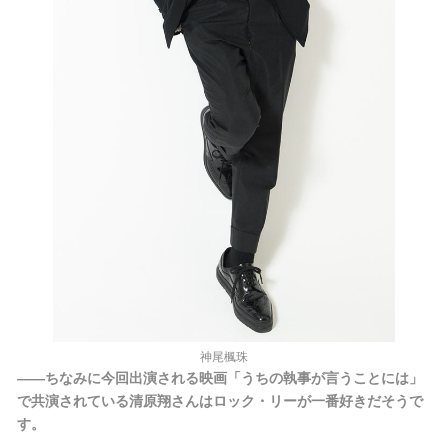
神尾楓珠
――ちなみに今回出演される映画「うちの執事が言うことには」
で共演されている清原翔さんはロック・リーが一番好きだそうで
す。