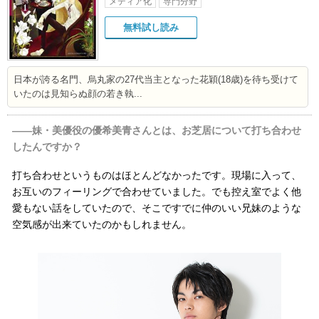
メディア化
専門分野
無料試し読み
日本が誇る名門、烏丸家の27代当主となった花穎(18歳)を待ち受けて
いたのは見知らぬ顔の若き執...
――妹・美優役の優希美青さんとは、お芝居について打ち合わせ
したんですか？
打ち合わせというものはほとんどなかったです。現場に入って、
お互いのフィーリングで合わせていました。でも控え室でよく他
愛もない話をしていたので、そこですでに仲のいい兄妹のような
空気感が出来ていたのかもしれません。