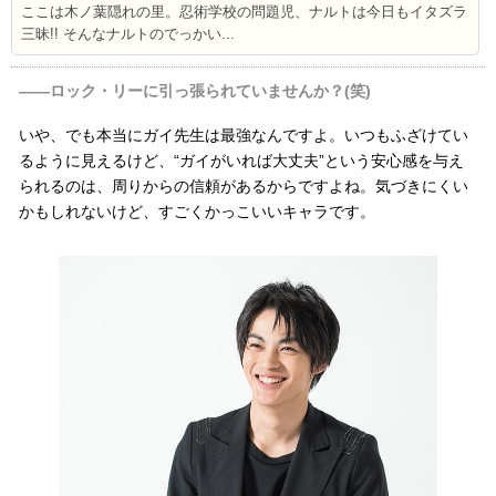
ここは木ノ葉隠れの里。忍術学校の問題児、ナルトは今日もイタズラ
三昧!! そんなナルトのでっかい...
――ロック・リーに引っ張られていませんか？(笑)
いや、でも本当にガイ先生は最強なんですよ。いつもふざけてい
るように見えるけど、“ガイがいれば大丈夫”という安心感を与え
られるのは、周りからの信頼があるからですよね。気づきにくい
かもしれないけど、すごくかっこいいキャラです。