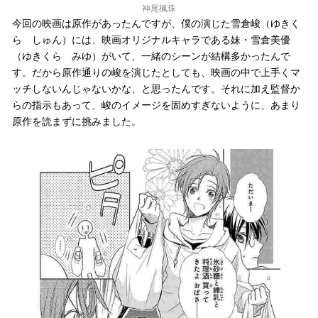
神尾楓珠
今回の映画は原作があったんですが、僕の演じた雪倉峻（ゆきく
ら しゅん）には、映画オリジナルキャラである妹・雪倉美優
（ゆきくら みゆ）がいて、一緒のシーンが結構多かったんで
す。だから原作通りの峻を演じたとしても、映画の中で上手くマ
ッチしないんじゃないかな、と思ったんです。それに加え監督か
らの指示もあって、峻のイメージを固めすぎないように、あまり
原作を読まずに挑みました。