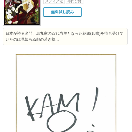
メディア化
専門分野
無料試し読み
日本が誇る名門、烏丸家の27代当主となった花穎(18歳)を待ち受けて
いたのは見知らぬ顔の若き執...