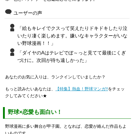
ユーザーの声
「絵もキレイでクスって笑えたりドキドキしたり泣
いたり凄く楽しめます。嫌いなキャラクターがいな
い野球漫画！！」
「ダイヤのAはテレビでぼ～っと見てて最後にくぎ
づけに。次回が待ち遠しかった」
あなたのお気に入りは、ランクインしていましたか？
もっと読みたいあなたは、
【特集】熱血！野球マンガ!!
をチェッ
クしてみてください★
野球×恋愛も面白い！
野球漫画に多い舞台が甲子園。となれば、恋愛が絡んだ作品もよ
いものです。