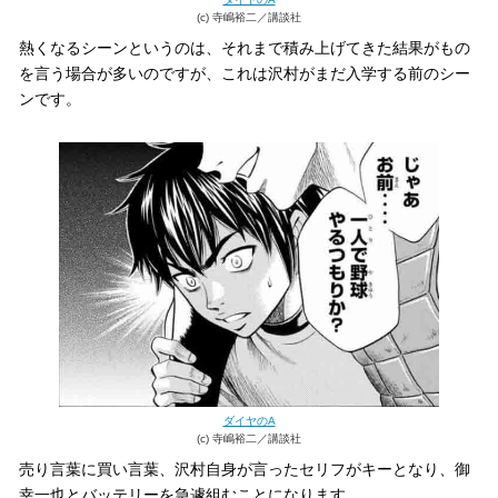
(c) 寺嶋裕二／講談社
熱くなるシーンというのは、それまで積み上げてきた結果がもの
を言う場合が多いのですが、これは沢村がまだ入学する前のシー
ンです。
ダイヤのA
(c) 寺嶋裕二／講談社
売り言葉に買い言葉、沢村自身が言ったセリフがキーとなり、御
幸一也とバッテリーを急遽組むことになります。