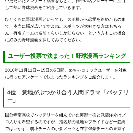
いただいたアンケート結果をもとに、作中の名プレーヤーに注目
して熱い野球漫画をご紹介していきます。
ひとくちに野球漫画といっても、スポ根から恋愛を絡めたものま
で、本当に幅が広いですよね。スポーツが大好きな方はもちろ
ん、有名チームの名前くらいしか知らない、という方もこの機会
に好みの野球漫画を探してみてください。
ユーザー投票で決まった！野球漫画ランキング
2016年11月11日～15日の5日間、めちゃコミックユーザーを対象
に行ったアンケートで決まったランキングをご紹介します。
4位 意地がぶつかり合う人間ドラマ「バッテリ
ー」
国分寺南高校でバッテリーを組んでいた海部一樹と武藤洋介はプ
ロ入りを希望するのですが、指名順の意地やプライドなど一筋縄
ではいかず、弱小チームの小倉メッツと在京強豪チームの東京イ