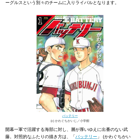
ーグルスという別々のチームに入りライバルとなります。
バッテリー
(c) かわぐちかいじ／小学館
開幕一軍で活躍する海部に対し、層が厚いゆえに出番のない武
藤。対照的なふたりの描き方は、「
バッテリー
」 (かわぐちかい