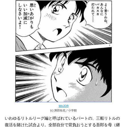
MAJOR
(c) 満田拓也／小学館
いわゆるリトルリーグ編と呼ばれているパートの、三船リトルの
復活を賭けた試合より。全部自分で背負おうとする吾郎を母（継