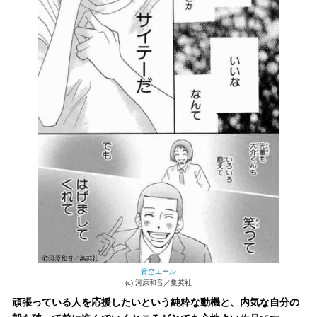
青空エール
(c) 河原和音／集英社
頑張っている人を応援したいという純粋な動機と、内気な自分の