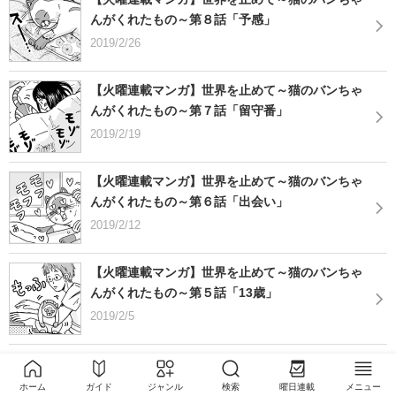
んがくれたもの～第８話「予感」
2019/2/26
【火曜連載マンガ】世界を止めて～猫のバンちゃ
んがくれたもの～第７話「留守番」
2019/2/19
【火曜連載マンガ】世界を止めて～猫のバンちゃ
んがくれたもの～第６話「出会い」
2019/2/12
【火曜連載マンガ】世界を止めて～猫のバンちゃ
んがくれたもの～第５話「13歳」
2019/2/5
【火曜連載マンガ】世界を止めて～猫のバンちゃ
んがくれたもの～第４話「3人」
ホーム
ガイド
ジャンル
検索
曜日連載
メニュー