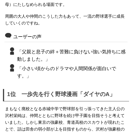
母）にたしなめられる場面です。
周囲の大人や仲間のこうした力もあって、一流の野球選手に成長
していくのですね。
ユーザーの声
「父親と息子の絆＋苦難に負けない強い気持ちに感
動しました。」
「小さい頃からのドラマや人間関係が面白いで
す。」
1位 一歩先を行く野球漫画「ダイヤのA」
まもなく廃校となる赤城中学で野球部を引っ張ってきた主人公の
沢村栄純は、仲間とともに野球を続け甲子園を目指そうと考えて
いました。しかし東京の強豪校、青道高校のスカウトが現れたこ
とで、話は田舎の弱小部が上を目指すものから、沢村が強豪校の