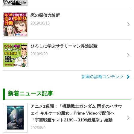
恋の探偵力診断
2019/10/15
ひろしに学ぶサラリーマン昇進試験
2019/9/20
新着の診断コンテンツ
新着ニュース記事
アニメ1週間：「機動戦士ガンダム 閃光のハサウ
ェイ キルケーの魔女」Prime Videoで配信へ
「宇宙戦艦ヤマト2199～3199総選挙」始動
2026/8/9