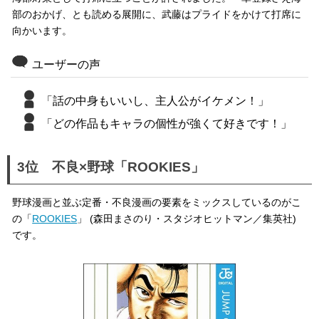
部のおかげ、とも読める展開に、武藤はプライドをかけて打席に
向かいます。
ユーザーの声
「話の中身もいいし、主人公がイケメン！」
「どの作品もキャラの個性が強くて好きです！」
3位 不良×野球「ROOKIES」
野球漫画と並ぶ定番・不良漫画の要素をミックスしているのがこ
の「
ROOKIES
」 (森田まさのり・スタジオヒットマン／集英社)
です。