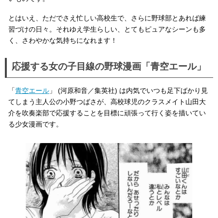
とはいえ、ただでさえ忙しい高校生で、さらに野球部とあれば練
習づけの日々。それゆえ学生らしい、とてもピュアなシーンも多
く、さわやかな気持ちになれます！
応援する女の子目線の野球漫画「青空エール」
「
青空エール
」 (河原和音／集英社) は内気でいつも足下ばかり見
てしまう主人公の小野つばさが、高校球児のクラスメイト山田大
介を吹奏楽部で応援することを目標に頑張って行く姿を描いてい
る少女漫画です。