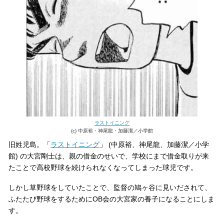
ラストイニング
(c) 中原裕・神尾龍・加藤潔／小学館
旧姓児島。「
ラストイニング
」 (中原裕、神尾龍、加藤潔／小学
館) の大宮剛士は、親の借金のせいで、学校にまで借金取りが来
たことで高校野球を続けられなくなってしまった球児です。
しかし草野球をしていたことで、監督の鳩ヶ谷に見いだされて、
ふたたび野球をするためにOB会の大宮家の養子になることにしま
す。