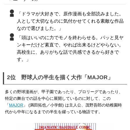
「ドラマが大好きで、原作漫画も全部読みました。
人として大切なものに気付かせてくれる素敵な作品
なので選びました。」
「頭はいいのに力でモノを終わらせる。パッと見ヤ
ンキーだけど素直で、やれば出来るけどやらない。
高校生に、ありがちな話で共感できるから好きで
す。」
2位 野球人の半生を描く大作「MAJOR」
多くの野球漫画が、甲子園であったり、プロリーグであったり、
特定の舞台での話を中心に展開しているのに対して、この
「
MAJOR
」 (満田拓也／小学館) は主人公、茂野吾郎の幼稚園時
代から中年になるまでの半生を綴っている物語です。