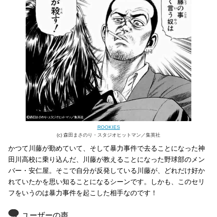
ROOKIES
(c) 森田まさのり・スタジオヒットマン／集英社
かつて川藤が勤めていて、そして暴力事件で去ることになった神
田川高校に乗り込んだ、川藤が教えることになった野球部のメン
バー・安仁屋。そこで自分が反発している川藤が、どれだけ好か
れていたかを思い知ることになるシーンです。しかも、このセリ
フをいうのは暴力事件を起こした相手なのです！
ユーザーの声