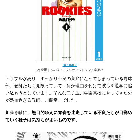
ROOKIES
(c) 森田まさのり・スタジオヒットマン／集英社
トラブルがあり、すっかり不良の巣窟になってしまっている野球
部。教師たちも見限っていて、何か理由を付けて彼らを退学に追
い込もうとしています。そんな二子玉川学園高校にやってきたの
が熱血過ぎる教師、川藤幸一でした。
川藤を軸に、
無目的ゆえに青春を迷走している不良たちが目覚め
ていく様子は気持ちがよいものです。