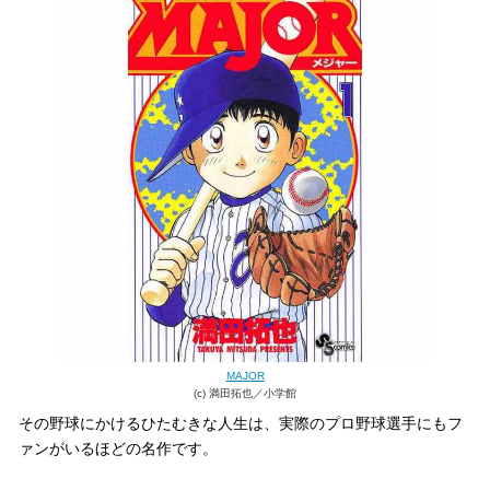
MAJOR
(c) 満田拓也／小学館
その野球にかけるひたむきな人生は、実際のプロ野球選手にもフ
ァンがいるほどの名作です。