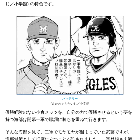
じ／小学館) の特色です。
バッテリー
(c) かわぐちかいじ／小学館
優勝経験のない小倉メッツを、自分の力で優勝させるという夢を
持つ海部は開幕一軍で順調に勝ちを重ねて行きます。
そんな海部を見て、二軍でモヤモヤが溜まっていた武藤ですが、
海部対策として打席に立つことが許されました。一軍登録さえ海