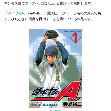
マンモス部でエースへと駆け上がる物語へと展開します。
「
ダイヤのA
」 (寺嶋裕二／講談社) はスポーツものの原点であ
る、ひたむきに頂点を目指すことを描いている作品です。
ダイヤのA