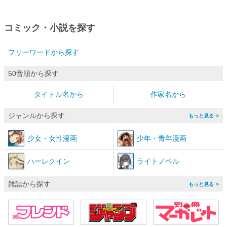
コミック・小説を探す
フリーワードから探す
50音順から探す
タイトル名から
作家名から
ジャンルから探す
>
少女
・
女性漫画
少年
・
青年漫画
ハーレクイン
ライトノベル
雑誌から探す
>