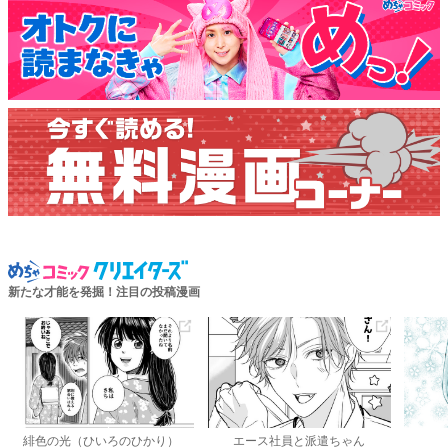
新たな才能を発掘！注目の投稿漫画
緋色の光（ひいろのひかり）
エース社員と派遣ちゃん