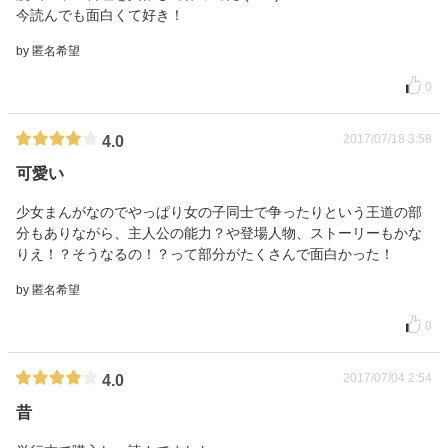
今読んでも面白くて好き！
by 匿名希望
0
2017/07/18 3:58
4.0
可愛い
少女まんがなのでやっぱり女の子同士で争ったりという王道の部
分もありながら、主人公の能力？や登場人物、ストーリーもかな
りえ！？そうなるの！？って部分がたくさんで面白かった！
by 匿名希望
0
2017/07/04 2:54
4.0
昔