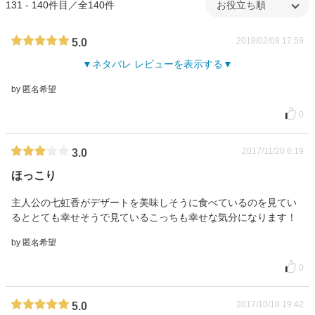
131 - 140件目／全140件
2018/02/08 17:59
5.0
ネタバレ レビューを表示する
by 匿名希望
0
2017/11/20 6:19
3.0
ほっこり
主人公の七虹香がデザートを美味しそうに食べているのを見てい
るととても幸せそうで見ているこっちも幸せな気分になります！
by 匿名希望
0
2017/10/18 19:42
5.0