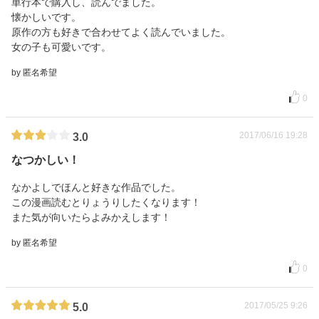
単行本で購入し、読んでました。
懐かしいです。
原作の方も好きで合わせてよく読んでいました。
女の子も可愛いです。
by 匿名希望
0
2017/06/16 19:28
3.0
なつかしい！
なかよしでほんと好きな作品でした。
この漫画読むとりょうりしたくなります！
また気が向いたらよみかえします！
by 匿名希望
0
2017/05/25 9:26
5.0