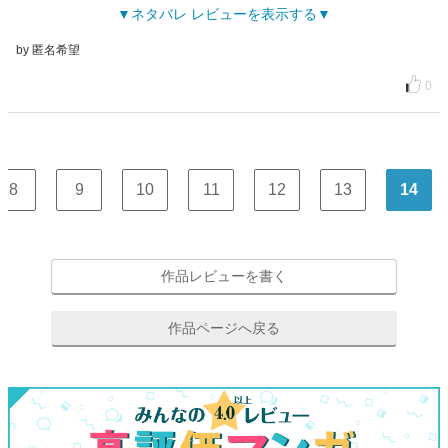
ネタバレ レビューを表示する
by 匿名希望
0
8
9
10
11
12
13
14
作品レビューを書く
作品ページへ戻る