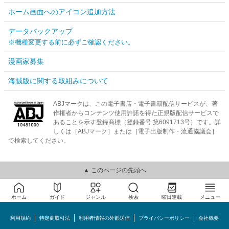
ホーム画面へのアイコン追加方法
データバックアップ
※機種変更する前に必ずご確認ください。
漫画家募集
海賊版に関する取組みについて
ABJマークは、この電子書店・電子書籍配信サービスが、著
作権者からコンテンツ使用許諾を得た正規版配信サービスで
あることを示す登録商標（登録番号 第6091713号）です。詳
しくは［ABJマーク］または［電子出版制作・流通協議会］
で検索してください。
▲ このページの先頭へ
ホーム
ガイド
ジャンル
検索
曜日連載
メニュー
利用規約
特定商取引法
利用者情報の外部送信
プライバシーポリシー
会社概要