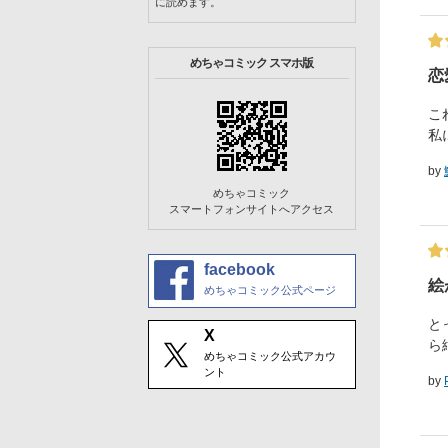
に読めます。
めちゃコミック スマホ版
恋
こ
私
by
めちゃコミック
スマートフォンサイトへアクセス
facebook
絵
めちゃコミック公式ページ
と
X
ら
めちゃコミック公式アカウ
ント
by