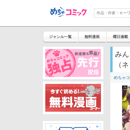
ジャンル一覧
無料漫画
曜日連載
みん
（ネ
めちゃコ