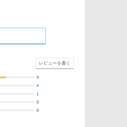
レビューを書く
9
4
1
0
0