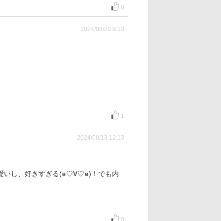
0
2024/08/20 9:13
1
2024/08/13 12:13
いし、好きすぎる(๑♡∀♡๑)！でも内
0