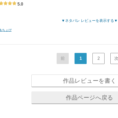
5.0
ネタバレ レビューを表示する
あちょび
前
1
2
作品レビューを書く
作品ページへ戻る