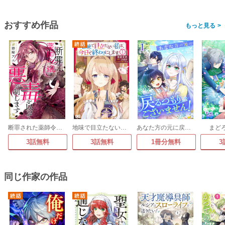
おすすめ作品
>
断罪された薬師令嬢は毒を以って悪を制します
地味で目立たない私は、今日で終わりにします。【タテスク】
あなた方の元に戻るつもりはございません!(コミック)
まど
3話無料
3話無料
1冊分無料
3
同じ作家の作品