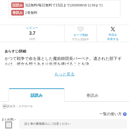
3話無料/毎日無料で15話まで
(2026/08/18 11:59まで)
1巻無料
レビュー
3.7
作品を
キープ登録
29件
共有する
570人登録中
あらすじ/詳細
かつて戦争で命を落とした魔術師団長バーベナ。遺された部下ギ
ルは、彼女を想うあまり生涯を捧げることを決…
もっと見る
話読み
巻読み
読み方：
スクロール
一覧の使い方
？
まとめ買い
話と巻の重複購入にご注意ください