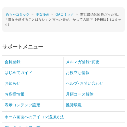
めちゃコミック
少女漫画
GAコミック
前世魔術師団長だった私、
「貴女を愛することはない」と言った夫が、かつての部下【分冊版】(コミッ
ク)
サポートメニュー
会員登録
メルマガ登録･変更
はじめてガイド
お役立ち情報
お知らせ
ヘルプ･お問い合わせ
お客様情報
月額コース解除
表示コンテンツ設定
推奨環境
ホーム画面へのアイコン追加方法