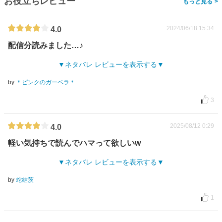
お役立ちレビュー
>
2024/06/18 15:34
4.0
配信分読みました…♪
ネタバレ レビューを表示する
by
＊ピンクのガーベラ＊
3
2025/08/12 0:29
4.0
軽い気持ちで読んでハマって欲しいw
ネタバレ レビューを表示する
by
蛇結茨
1