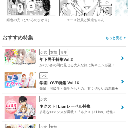
緋色の光（ひいろのひかり）
エース社員と派遣ちゃん
おすすめ特集
>
少女
女性
青年
年下男子特集Vol.2
かわいさの間に見せる大人な顔に胸キュン必至！
少女
学園LOVE特集 Vol.16
先輩・同級生・先生たちとの、甘く切ない恋満載★
少女
ネクストf Lianレーベル特集
多彩なロマンスが満載！『ネクストf Lian』特集♪
少女
女性