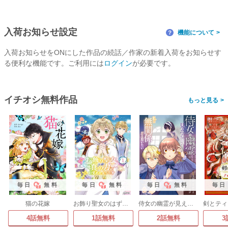
入荷お知らせ設定
機能について
？
入荷お知らせをONにした作品の続話／作家の新着入荷をお知らせす
る便利な機能です。ご利用には
ログイン
が必要です。
イチオシ無料作品
>
毎日
無料
毎日
無料
毎日
無料
毎日
猫の花嫁
お飾り聖女のはずが、真の力に目覚めたようです THE COMIC
侍女の幽霊が見えるようになりましたが私は無関係だと思いたい
4話無料
1話無料
2話無料
3