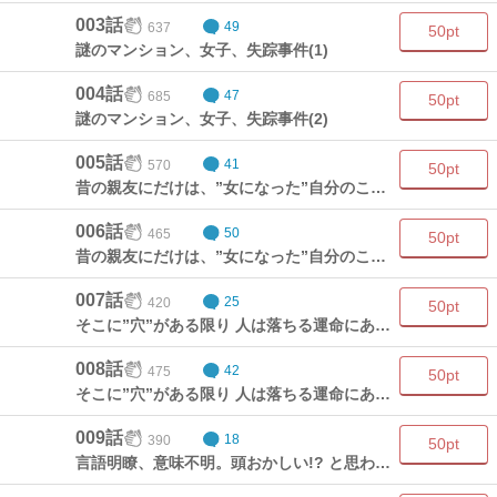
003話
637
49
50pt
謎のマンション、女子、失踪事件(1)
004話
685
47
50pt
謎のマンション、女子、失踪事件(2)
005話
570
41
50pt
昔の親友にだけは、”女になった”自分のことを知られたくないのに!(1)
006話
465
50
50pt
昔の親友にだけは、”女になった”自分のことを知られたくないのに!(2)
007話
420
25
50pt
そこに”穴”がある限り 人は落ちる運命にある!?(1)
008話
475
42
50pt
そこに”穴”がある限り 人は落ちる運命にある!?(2)
009話
390
18
50pt
言語明瞭、意味不明。頭おかしい!? と思わせる相手がいちばん怖い。(1)