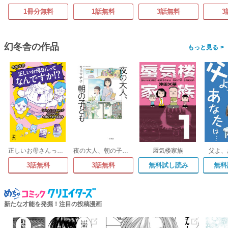
1冊分無料
1話無料
3話無料
3
幻冬舎の作品
>
正しいお母さんってなんですか!? 「ちゃんとしなきゃ」が止まらない! 今日も子育て迷走中
夜の大人、朝の子ども
蜃気楼家族
父よ、
3話無料
3話無料
無料試し読み
無料
新たな才能を発掘！注目の投稿漫画