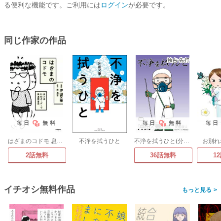
る便利な機能です。ご利用には
ログイン
が必要です。
同じ作家の作品
毎日
無料
毎日
無料
毎日
はざまのコドモ 息子は知的ボーダーで発達障害児
不浄を拭うひと
不浄を拭うひと(分冊版)
お別れ
2話無料
36話無料
1
イチオシ無料作品
>