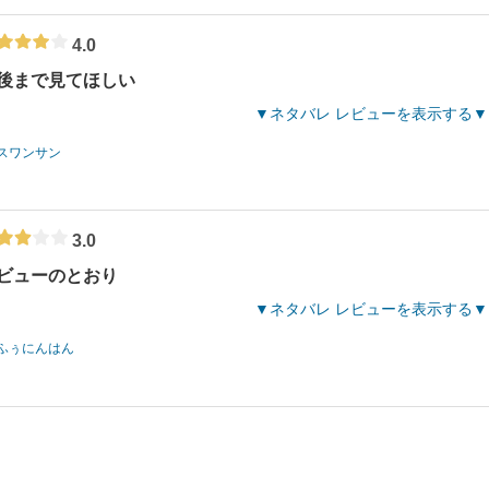
4.0
後まで見てほしい
ネタバレ レビューを表示する
スワンサン
3.0
ビューのとおり
ネタバレ レビューを表示する
ふぅにんはん