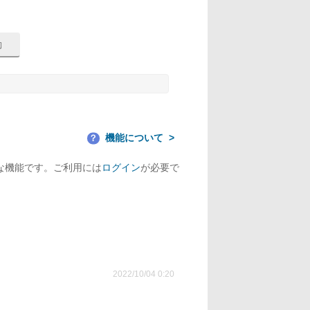
機能について
？
な機能です。ご利用には
ログイン
が必要で
2022/10/04 0:20