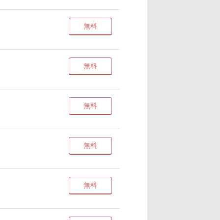
無料
無料
無料
無料
無料