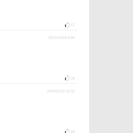
71
2022/10/08 8:00
39
2024/01/11 10:11
28