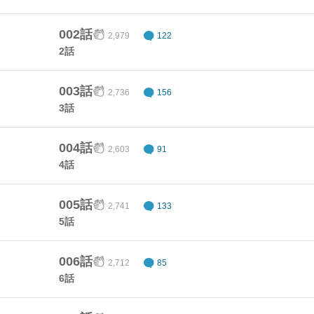
002話
2,979
122
2話
003話
2,736
156
3話
004話
2,603
91
4話
005話
2,741
133
5話
006話
2,712
85
6話