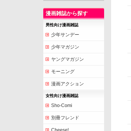
漫画雑誌から探す
男性向け漫画雑誌
少年サンデー
少年マガジン
ヤングマガジン
モーニング
漫画アクション
女性向け漫画雑誌
Sho-Comi
別冊フレンド
Cheese!