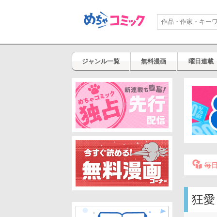
ジャンル一覧
無料漫画
曜日連載
毎
狂愛