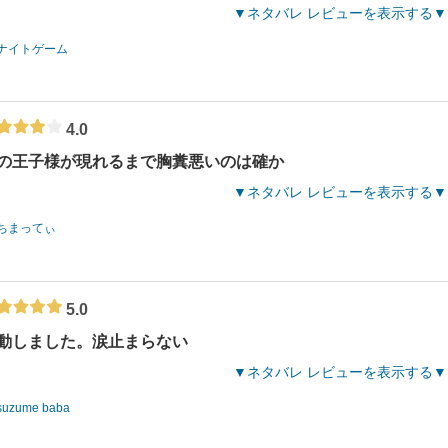
ネタバレ レビューを表示する
ナイトゲーム
4.0
の王子様が現れるまで胸糞悪いのは確か
ネタバレ レビューを表示する
ちまってぃ
5.0
動しました。涙止まらない
ネタバレ レビューを表示する
suzume baba