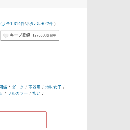
全1,314件
/
ネタバレ622件
)
キープ登録
12706人登録中
関係
ダーク
不器用
地味女子
る
フルカラー
怖い