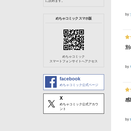
に読めます。
by
めちゃコミック スマホ版
別
めちゃコミック
スマートフォンサイトへアクセス
by
facebook
めちゃコミック公式ページ
X
感
めちゃコミック公式アカウ
ント
by