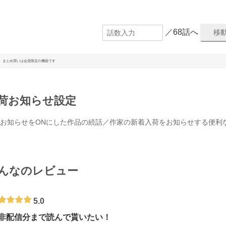
／68話へ
まとめ買いは会員限定の機能です
荷お知らせ設定
お知らせをONにした作品の続話／作家の新着入荷をお知らせする便利
んなのレビュー
5.0
非配信分まで読んで貰いたい！