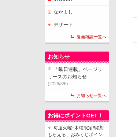
なかよし
デザート
漫画雑誌一覧へ
お知らせ
「曜日連載」ページリ
リースのお知らせ
(2026/8/6)
お知らせ一覧へ
お得にポイントGET！
毎週火曜･木曜限定!!絶対
もらえる、おみくじポイン