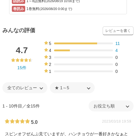
1～8話無料
(2026/08/19 10:00まで)
1巻無料
(2026/08/20 0:00まで)
みんなの評価
レビューを書く
5
11
73%
4.7
4
4
27%
3
0
0%
2
0
15件
0%
1
0
0%
1 - 10件目／全15件
2023/03/18 19:59
5.0
スピンオフぜんぶ見ていますが、ハンチョウが一番好きかなぁと