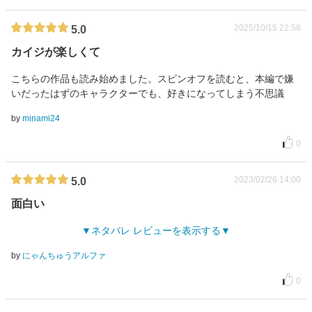
2025/10/15 22:58
5.0
カイジが楽しくて
こちらの作品も読み始めました。スピンオフを読むと、本編で嫌
いだったはずのキャラクターでも、好きになってしまう不思議
by
minami24
0
2023/02/26 14:00
5.0
面白い
ネタバレ レビューを表示する
by
にゃんちゅうアルファ
0