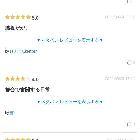
1
2026/03/24 22:07
5.0
脇役だが、
ネタバレ レビューを表示する
by
けんけんkenken
0
2026/05/05 17:12
4.0
都会で奮闘する日常
ネタバレ レビューを表示する
by
䨻
0