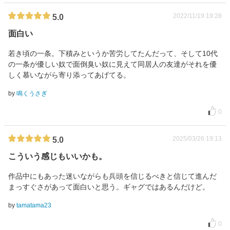
2022/11/19 19:28
5.0
面白い
若き頃の一条。下積みというか苦労してたんだって、そして10代
の一条が優しい奴で面倒臭い奴に見えて同居人の友達がそれを優
しく慕いながら寄り添ってあげてる。
by
鳴くうさぎ
0
2025/03/26 19:13
5.0
こういう感じもいいかも。
作品中にもあった迷いながらも兵頭を信じるべきと信じて進んだ
まっすぐさがあって面白いと思う。ギャグではあるんだけど。
by
tamatama23
0