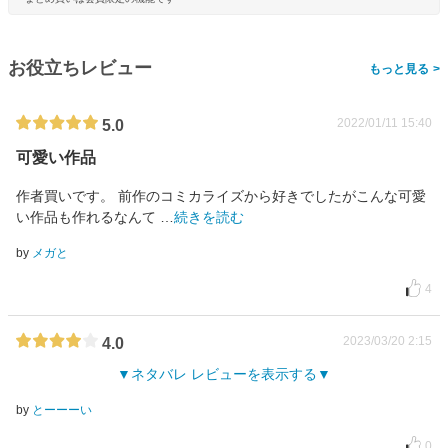
お役立ちレビュー
>
2022/01/11 15:40
5.0
可愛い作品
作者買いです。 前作のコミカライズから好きでしたがこんな可愛
い作品も作れるなんて
…
続きを読む
by
メガと
4
2023/03/20 2:15
4.0
ネタバレ レビューを表示する
by
とーーーい
0