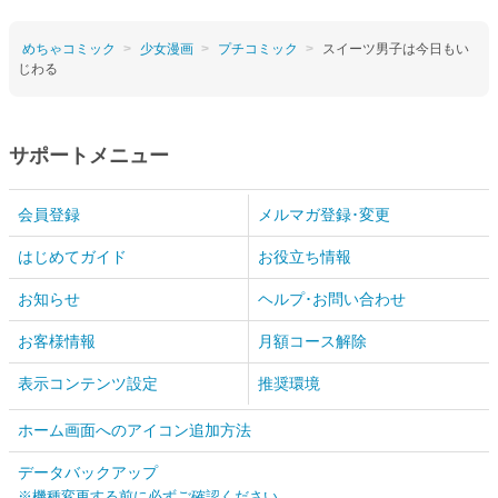
めちゃコミック
少女漫画
プチコミック
スイーツ男子は今日もい
じわる
サポートメニュー
会員登録
メルマガ登録･変更
はじめてガイド
お役立ち情報
お知らせ
ヘルプ･お問い合わせ
お客様情報
月額コース解除
表示コンテンツ設定
推奨環境
ホーム画面へのアイコン追加方法
データバックアップ
※機種変更する前に必ずご確認ください。