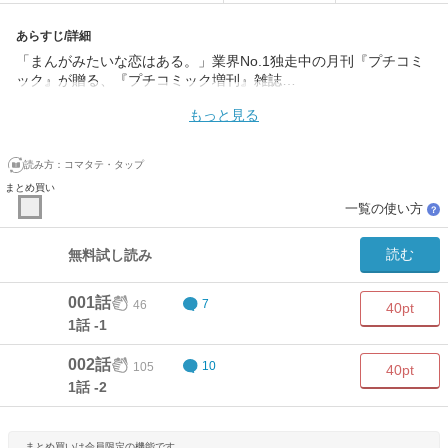
あらすじ/詳細
「まんがみたいな恋はある。」業界No.1独走中の月刊『プチコミ
ック』が贈る、『プチコミック増刊』雑誌…
もっと見る
読み方：
コマタテ・タップ
まとめ買い
一覧の使い方
？
読む
無料試し読み
001話
46
7
40pt
1話 -1
002話
105
10
40pt
1話 -2
まとめ買いは会員限定の機能です