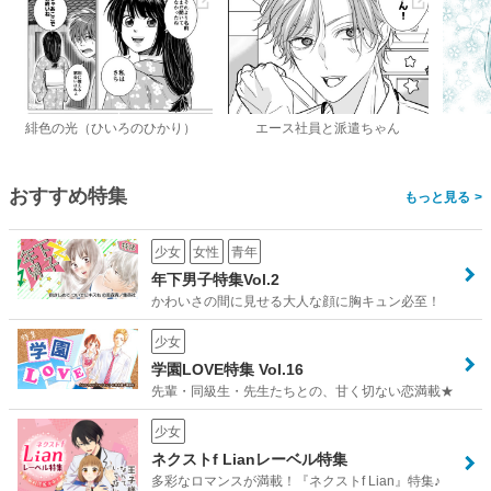
緋色の光（ひいろのひかり）
エース社員と派遣ちゃん
おすすめ特集
>
少女
女性
青年
年下男子特集Vol.2
かわいさの間に見せる大人な顔に胸キュン必至！
少女
学園LOVE特集 Vol.16
先輩・同級生・先生たちとの、甘く切ない恋満載★
少女
ネクストf Lianレーベル特集
多彩なロマンスが満載！『ネクストf Lian』特集♪