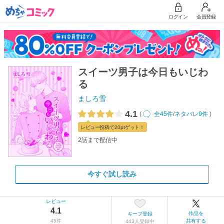
ログイン
会員登録
スイーツ男子は今日もいじわ
る
ましろ雪
4.1
(
全45件
/
ネタバレ9件
)
レビュー
投稿で20pt
ゲット！
2話まで配信中
今すぐ試し読み
レビュー
4.1
作品を
キープ登録
45件
共有する
443人登録中