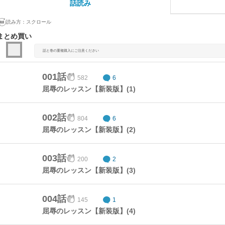
話読み
読み方：
スクロール
まとめ買い
話と巻の重複購入にご注意ください
001話
582
6
屈辱のレッスン【新装版】(1)
002話
804
6
屈辱のレッスン【新装版】(2)
003話
200
2
屈辱のレッスン【新装版】(3)
004話
145
1
屈辱のレッスン【新装版】(4)