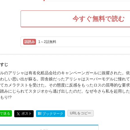
今すぐ無料で読む
1～2話無料
すじ
ルのアリシャは有名化粧品会社のキャンペーンガールに抜擢された。依
わしい思い出が蘇る。田舎娘だったアリシャはスーパーモデルに憧れて
てカメラテストを受けた。その態度に反感をもったロスの屈辱的な要求
踏みにじられてスタジオから逃げ出したのだ。なぜ今さら私を起用した
もり!?
URLをコピー
ポスト
Eで送る
B!
ブックマーク