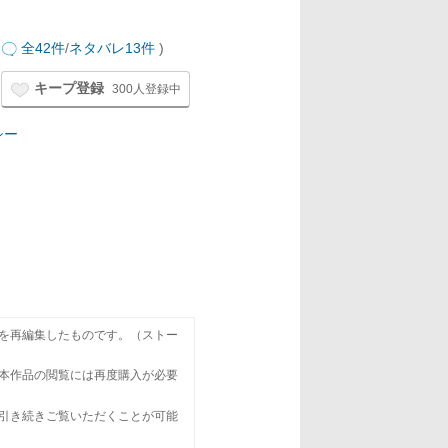
全42件
/
ネタバレ13件
)
キープ登録
300人登録中
シー
を再編集したものです。（ストー
本作品の閲覧には再度購入が必要
引き続きご覧いただくことが可能