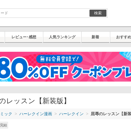
検索
レビュー･感想
人気ランキング
新着
おすす
のレッスン【新装版】
ミック
ハーレクイン漫画
ハーレクイン
屈辱のレッスン【新
完結