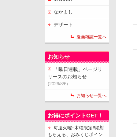
なかよし
デザート
漫画雑誌一覧へ
お知らせ
「曜日連載」ページリ
リースのお知らせ
(2026/8/6)
お知らせ一覧へ
お得にポイントGET！
毎週火曜･木曜限定!!絶対
もらえる、おみくじポイン