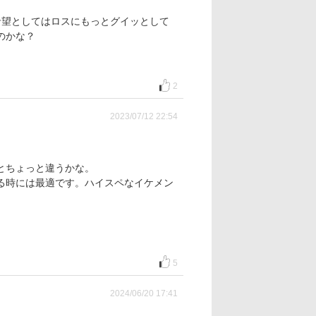
希望としてはロスにもっとグイッとして
のかな？
2
2023/07/12 22:54
とちょっと違うかな。
る時には最適です。ハイスペなイケメン
5
2024/06/20 17:41