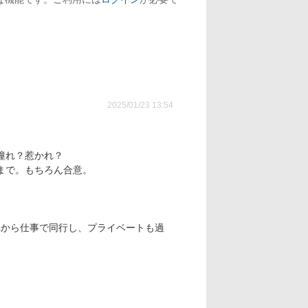
2025/01/23 13:54
憧れ？惹かれ？
まで。もちろん合意。
れから仕事で同行し、プライベートも過