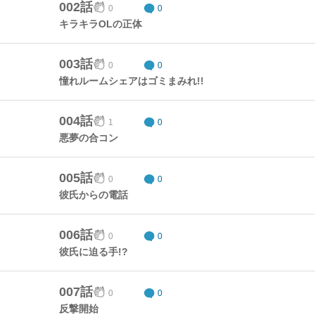
002話
0
0
キラキラOLの正体
003話
0
0
憧れルームシェアはゴミまみれ!!
004話
1
0
悪夢の合コン
005話
0
0
彼氏からの電話
006話
0
0
彼氏に迫る手!?
007話
0
0
反撃開始