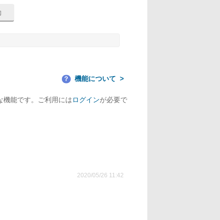
機能について
？
な機能です。ご利用には
ログイン
が必要で
2020/05/26 11:42