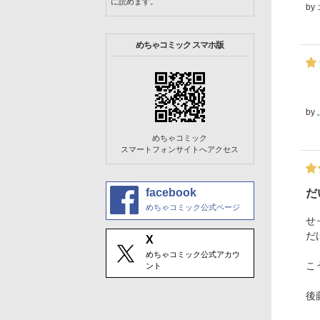
に読めます。
by
めちゃコミック スマホ版
by
めちゃコミック
スマートフォンサイトへアクセス
facebook
だ
めちゃコミック公式ページ
せ
だ
X
めちゃコミック公式アカウ
こ
ント
後