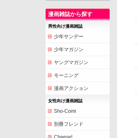
漫画雑誌から探す
男性向け漫画雑誌
少年サンデー
少年マガジン
ヤングマガジン
モーニング
漫画アクション
女性向け漫画雑誌
Sho-Comi
別冊フレンド
Cheese!