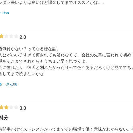
ラダラ長いよりは良いけど課金してまでオススメかは.....
ku-tan
2.0
通気付かない？ってなる様な話。
人公がいい子すぎて何されても疑わなくて、会社の先輩に言われて初め
通あそこまでされたらもうちょい早く気づくよ。
会に憧れたり、彼氏と別れたかったりって色々あるだろうけど見ててち
金してまで読まないかな
あーさん08
3.0
料分
時間半かけてストレスかかってまでその職場で働く意味がわからない。