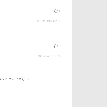
4
2020/04/19 13:33
0
2021/07/18 11:19
するもんじゃない!!