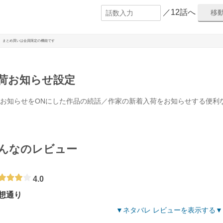
／12話へ
まとめ買いは会員限定の機能です
荷お知らせ設定
お知らせをONにした作品の続話／作家の新着入荷をお知らせする便利
んなのレビュー
4.0
想通り
ネタバレ レビューを表示する