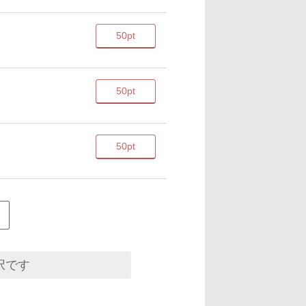
50pt
50pt
50pt
択です