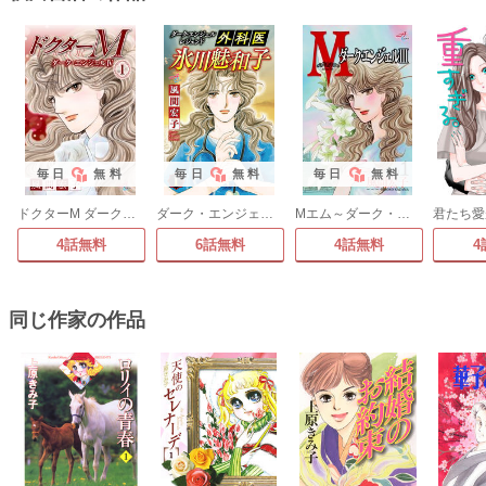
毎日
無料
毎日
無料
毎日
無料
ドクターM ダーク・エンジェルIV
ダーク・エンジェル レジェンド 外科医 氷川魅和子
Mエム～ダーク・エンジェルIII～
4話無料
6話無料
4話無料
4
同じ作家の作品