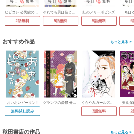
毎日
無料
毎日
無料
毎日
無料
毎日
ヒビコレ 公民館のジョーさん
それでも男は信じません
紅のメリーポピンズ
ちは
2話無料
5話無料
5話無料
5
おすすめ作品
>
おいおいピータン!!
グランマの憂鬱 分冊版
くらやみガールズトーク【タテスク】
美食探
無料試し読み
3話無料
2
秋田書店の作品
>