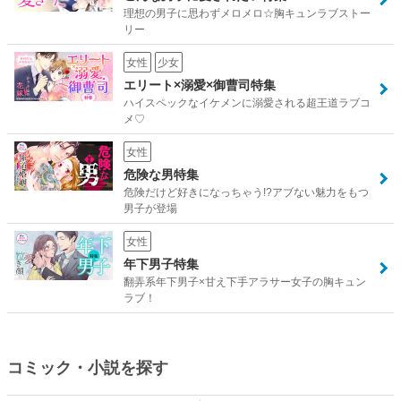
理想の男子に思わずメロメロ☆胸キュンラブストー
リー
女性
少女
エリート×溺愛×御曹司特集
ハイスペックなイケメンに溺愛される超王道ラブコ
メ♡
女性
危険な男特集
危険だけど好きになっちゃう!?アブない魅力をもつ
男子が登場
女性
年下男子特集
翻弄系年下男子×甘え下手アラサー女子の胸キュン
ラブ！
コミック・小説を探す