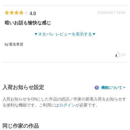
2019/04/27 19:00
4.0
暗いお話も愉快な感じ
ネタバレ レビューを表示する
by 匿名希望
25
入荷お知らせ設定
機能について
？
入荷お知らせをONにした作品の続話／作家の新着入荷をお知らせす
る便利な機能です。ご利用には
ログイン
が必要です。
同じ作家の作品