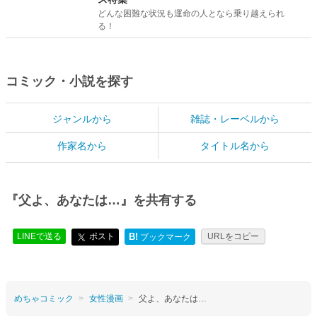
どんな困難な状況も運命の人となら乗り越えられ
る！
コミック・小説を探す
ジャンルから
雑誌・レーベルから
作家名から
タイトル名から
『父よ、あなたは…』を共有する
LINEで送る
ポスト
B!
URLをコピー
ブックマーク
めちゃコミック
女性漫画
父よ、あなたは…