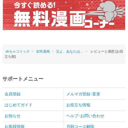
めちゃコミック
女性漫画
父よ、あなたは…
レビューと感想 [お役
立ち順]
サポートメニュー
会員登録
メルマガ登録･変更
はじめてガイド
お役立ち情報
お知らせ
ヘルプ･お問い合わせ
お客様情報
月額コース解除