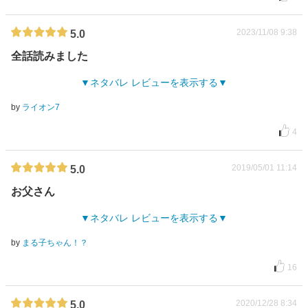
2023/11/08 9:38
5.0
全話読みました
ネタバレ レビューを表示する
by
ライオン7
4
2019/05/01 11:14
5.0
お父さん
ネタバレ レビューを表示する
by
まる子ちゃん！？
16
2020/12/28 8:34
5.0