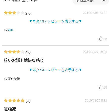
1 - 10件目／全1,154件
2019/05/06 23:28
3.0
ネタバレ レビューを表示する
by
voc
38
2019/04/27 19:00
4.0
暗いお話も愉快な感じ
ネタバレ レビューを表示する
by 匿名希望
25
2019/04/26 5:32
5.0
孤独死