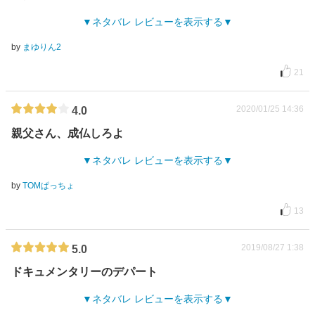
ネタバレ レビューを表示する
by
まゆりん2
21
2020/01/25 14:36
4.0
親父さん、成仏しろよ
ネタバレ レビューを表示する
by
TOMぱっちょ
13
2019/08/27 1:38
5.0
ドキュメンタリーのデパート
ネタバレ レビューを表示する