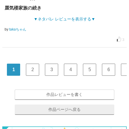
蜃気楼家族の続き
ネタバレ レビューを表示する
by
takaちゃん
3
1
2
3
4
5
6
7
作品レビューを書く
作品ページへ戻る