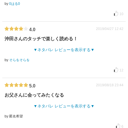
by
0はる0
10
2019/04/27 12:42
4.0
沖田さんのタッチで楽しく読める！
ネタバレ レビューを表示する
by
そらをそらを
12
2019/08/18 23:44
5.0
お父さんに会ってみたくなる
ネタバレ レビューを表示する
by 匿名希望
6