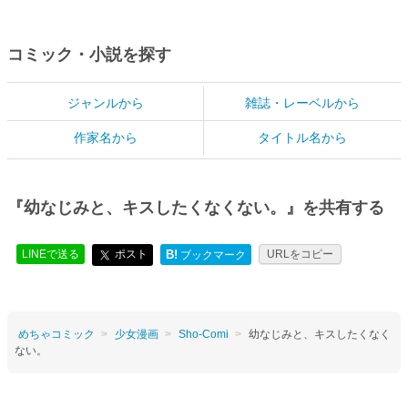
コミック・小説を探す
ジャンルから
雑誌・レーベルから
作家名から
タイトル名から
『幼なじみと、キスしたくなくない。』を共有する
LINEで送る
ポスト
B!
URLをコピー
ブックマーク
めちゃコミック
少女漫画
Sho-Comi
幼なじみと、キスしたくなく
ない。