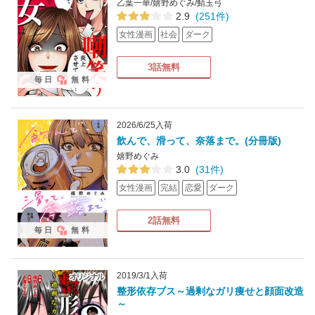
乙葉一華/嬉野めぐみ/鯖玉弓
2.9
(251件)
女性漫画
社会
ダーク
3話無料
毎日
無料
2026/6/25入荷
飲んで、滑って、奈落まで。(分冊版)
嬉野めぐみ
3.0
(31件)
女性漫画
完結
恋愛
ダーク
2話無料
毎日
無料
2019/3/1入荷
整形依存ブス～過剰なガリ痩せと顔面改造
～