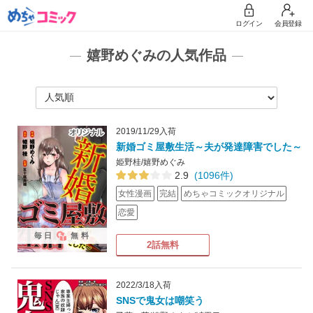
ログイン
会員登録
嬉野めぐみの人気作品
2019/11/29入荷
新婚ゴミ屋敷生活～夫が発達障害でした～
姫野桂/嬉野めぐみ
2.9
(1096件)
女性漫画
完結
めちゃコミックオリジナル
恋愛
毎日
無料
2話無料
2022/3/18入荷
SNSで鬼女は嘲笑う