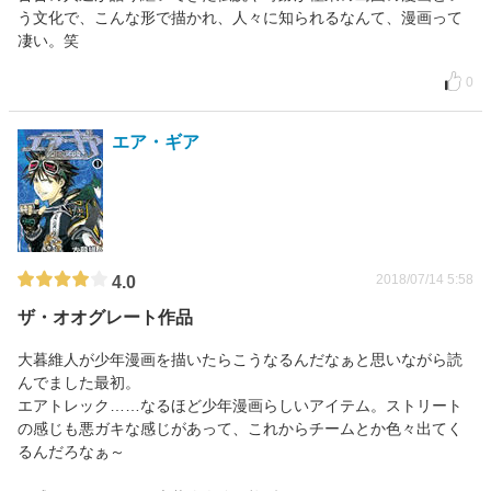
う文化で、こんな形で描かれ、人々に知られるなんて、漫画って
凄い。笑
0
エア・ギア
2018/07/14 5:58
4.0
ザ・オオグレート作品
大暮維人が少年漫画を描いたらこうなるんだなぁと思いながら読
んでました最初。
エアトレック……なるほど少年漫画らしいアイテム。ストリート
の感じも悪ガキな感じがあって、これからチームとか色々出てく
るんだろなぁ～