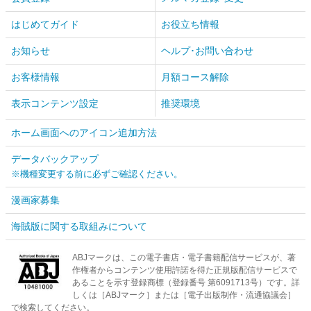
はじめてガイド
お役立ち情報
お知らせ
ヘルプ･お問い合わせ
お客様情報
月額コース解除
表示コンテンツ設定
推奨環境
ホーム画面へのアイコン追加方法
データバックアップ
※機種変更する前に必ずご確認ください。
漫画家募集
海賊版に関する取組みについて
ABJマークは、この電子書店・電子書籍配信サービスが、著
作権者からコンテンツ使用許諾を得た正規版配信サービスで
あることを示す登録商標（登録番号 第6091713号）です。詳
しくは［ABJマーク］または［電子出版制作・流通協議会］
で検索してください。