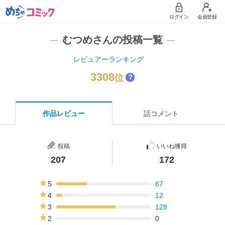
ログイン
会員登録
むつめさんの投稿一覧
レビュアーランキング
3308
位
？
作品レビュー
話コメント
投稿
いいね獲得
207
172
5
67
32%
4
12
6%
3
128
62%
2
0