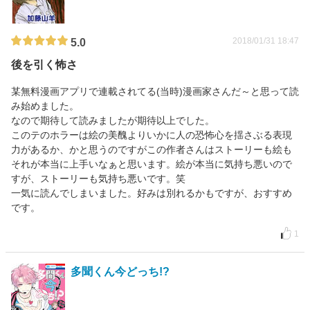
2018/01/31 18:47
5.0
後を引く怖さ
某無料漫画アプリで連載されてる(当時)漫画家さんだ～と思って読
み始めました。
なので期待して読みましたが期待以上でした。
このテのホラーは絵の美醜よりいかに人の恐怖心を揺さぶる表現
力があるか、かと思うのですがこの作者さんはストーリーも絵も
それが本当に上手いなぁと思います。絵が本当に気持ち悪いので
すが、ストーリーも気持ち悪いです。笑
一気に読んでしまいました。好みは別れるかもですが、おすすめ
です。
1
多聞くん今どっち!?