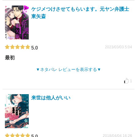
ケジメつけさせてもらいます。元ヤン弁護士
東矢斎
2023/03/03 5:04
5.0
最初
ネタバレ レビューを表示する
1
来世は他人がいい
2018/04/04 16:26
5.0