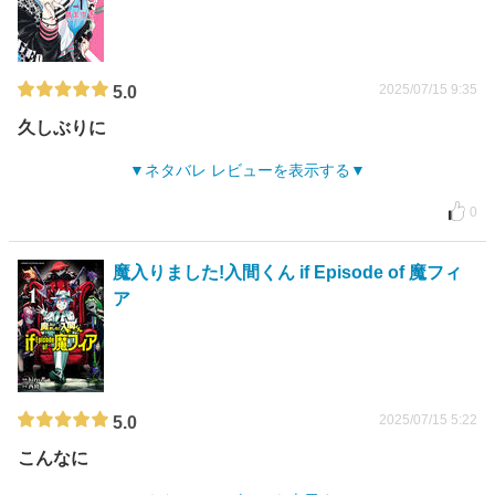
2025/07/15 9:35
5.0
久しぶりに
ネタバレ レビューを表示する
0
魔入りました!入間くん if Episode of 魔フィ
ア
2025/07/15 5:22
5.0
こんなに