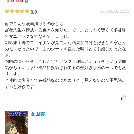
2018/01/31 21:53
5.0
何でこんな漫画描けるのかしら…
冨樫先生を構成する色々を知りたいです。とにかく賢くて多趣味
でマニアックな方なんでしょうね。
幻影旅団編でフェイタンが見ていた画集が自分も好きな画家さん
のモノだったので、あのシーンを読んだ時はとても嬉しかったな
ぁ。
幽白の頃からそうでしたけどアングラ趣味というかそういう雰囲
気がちょいちょい作品に投影されてるのが好きな所の一つでもあ
ります。
全体的に多分とても残酷なのにあまりそう見えないのが不思議。
ずっと好きです。
1
女囚霊