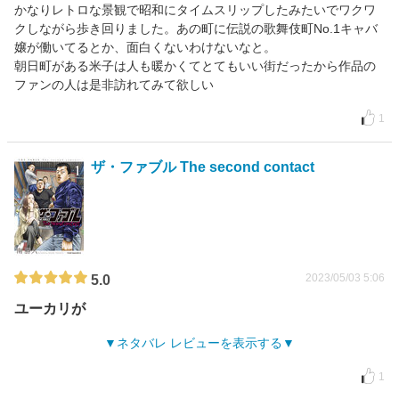
かなりレトロな景観で昭和にタイムスリップしたみたいでワクワ
クしながら歩き回りました。あの町に伝説の歌舞伎町No.1キャバ
嬢が働いてるとか、面白くないわけないなと。
朝日町がある米子は人も暖かくてとてもいい街だったから作品の
ファンの人は是非訪れてみて欲しい
1
ザ・ファブル The second contact
2023/05/03 5:06
5.0
ユーカリが
ネタバレ レビューを表示する
1