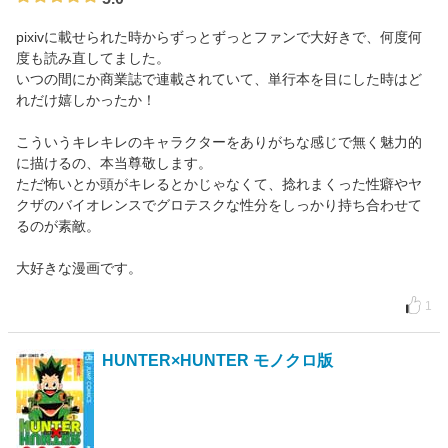
pixivに載せられた時からずっとずっとファンで大好きで、何度何
度も読み直してました。
いつの間にか商業誌で連載されていて、単行本を目にした時はど
れだけ嬉しかったか！
こういうキレキレのキャラクターをありがちな感じで無く魅力的
に描けるの、本当尊敬します。
ただ怖いとか頭がキレるとかじゃなくて、捻れまくった性癖やヤ
クザのバイオレンスでグロテスクな性分をしっかり持ち合わせて
るのが素敵。
大好きな漫画です。
1
HUNTER×HUNTER モノクロ版