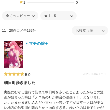
0%
1
0
0%
11 - 20件目／全153件
ヒマチの嬢王
2023/11/04 17:01
5.0
朝日町歩きました
実際にむかし旅行で訪れて朝日町を歩いたことあったからこの漫
画が始まった時は「え？あの町が舞台の漫画？！」となりまし
た。たまたま迷い込んだ‥言っちゃ悪いですが日本一人口が少な
い地方の歓楽街が舞台とか‥面白すぎる。歩いたのは昼でしたが