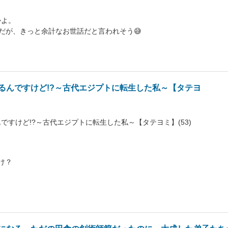
かよ。
分だが、きっと余計なお世話だと言われそう😅
るんですけど!?～古代エジプトに転生した私～【タテヨ
ですけど!?～古代エジプトに転生した私～【タテヨミ】(53)
け？