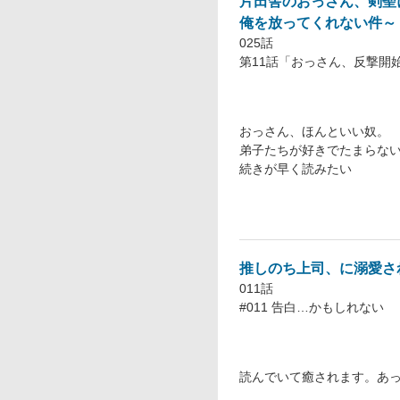
片田舎のおっさん、剣聖
俺を放ってくれない件～
025話
第11話「おっさん、反撃開始!
おっさん、ほんといい奴。
弟子たちが好きでたまらな
続きが早く読みたい
推しのち上司、に溺愛さ
011話
#011 告白…かもしれない
読んでいて癒されます。あ