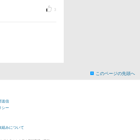
3
このページの先頭へ
部送信
リシー
取組みについて