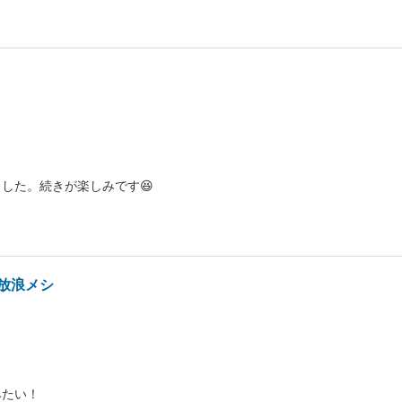
した。続きが楽しみです😆
放浪メシ
みたい！