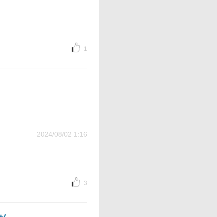
1
2024/08/02 1:16
3