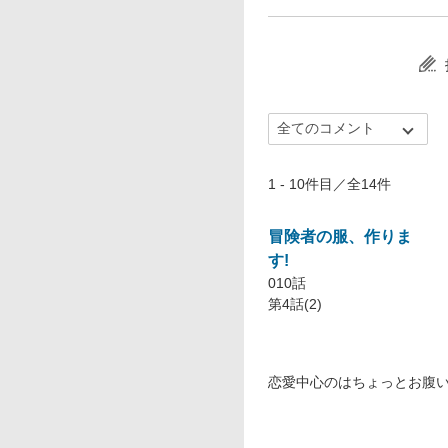
1 - 10件目／全14件
冒険者の服、作りま
す!
010話
第4話(2)
恋愛中心のはちょっとお腹