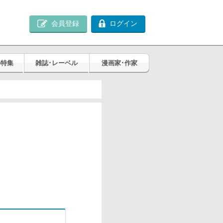
会員登録
ログイン
め特集
雑誌･レーベル
漫画家･作家