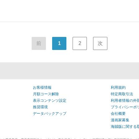
前
1
2
次
お客様情報
利用規約
月額コース解除
特定商取引法
表示コンテンツ設定
利用者情報の外
推奨環境
プライバシーポ
データバックアップ
会社概要
漫画家募集
海賊版に関する