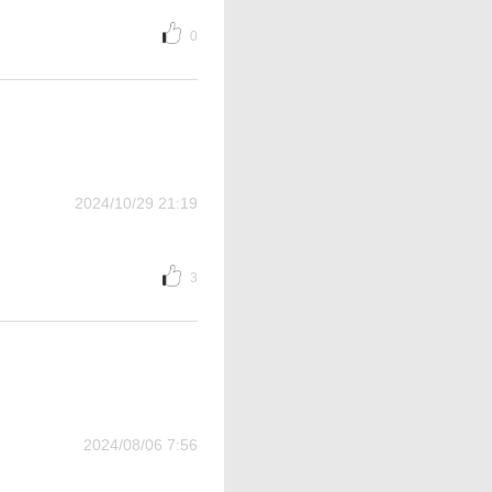
0
2024/10/29 21:19
3
2024/08/06 7:56