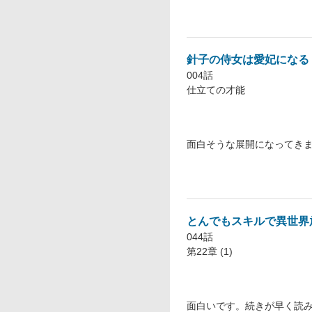
針子の侍女は愛妃になる
004話
仕立ての才能
面白そうな展開になってきま
とんでもスキルで異世界
044話
第22章 (1)
面白いです。続きが早く読