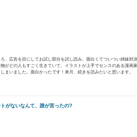
ころ、広告を目にしてお試し部分を試し読み。面白くてついつい姉妹対
人物がどの人もすごく生きていて、イラストが上手でセンスのある漫画
てしまいました。面白かったです！来月、続きを読みたいと思います。
ートがないなんて、誰が言ったの?