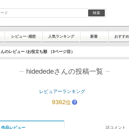
検索
レビュー･感想
人気ランキング
新着
おすす
deさんのレビュー /お役立ち順 （3ページ目）
hidededeさんの投稿一覧
レビュアーランキング
9362
位
？
作品レビュー
話コメント