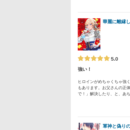
華麗に離縁し
5.0
強い！
ヒロインがめちゃくちゃ強
もあります。お父さんの正
で！」解決したり、と、あ
軍神と偽り