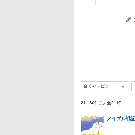
21 - 30件目／全211件
メイプル戦