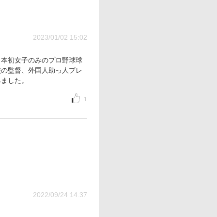
2023/01/02 15:02
日本初女子のみのプロ野球球
校の監督、外国人助っ人プレ
みました。
1
2022/09/24 14:37