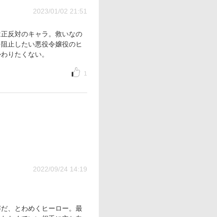
2023/01/02 21:51
は正反対のキャラ。救いなの
を阻止したい悪役令嬢役のヒ
かわりたくない。
1
2022/09/24 14:19
解だ、とわめくヒーロー。最