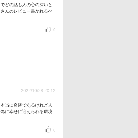
うでどの話も人の心の深いと
くさんのレビュー書かれるべ
0
2022/10/28 20:12
も本当に奇跡であるけれど人
の為に幸せに迎えられる環境
0