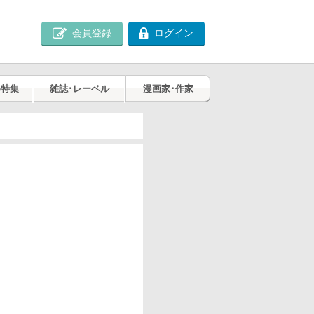
会員登録
ログイン
め特集
雑誌･レーベル
漫画家･作家