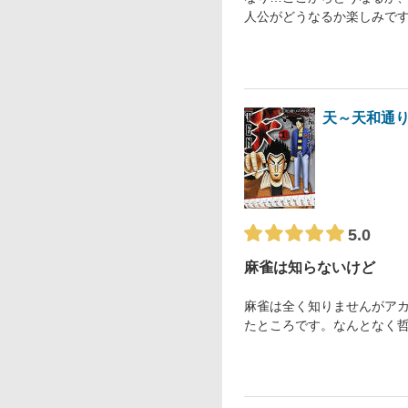
人公がどうなるか楽しみで
天～天和通
5.0
麻雀は知らないけど
麻雀は全く知りませんがア
たところです。なんとなく哲