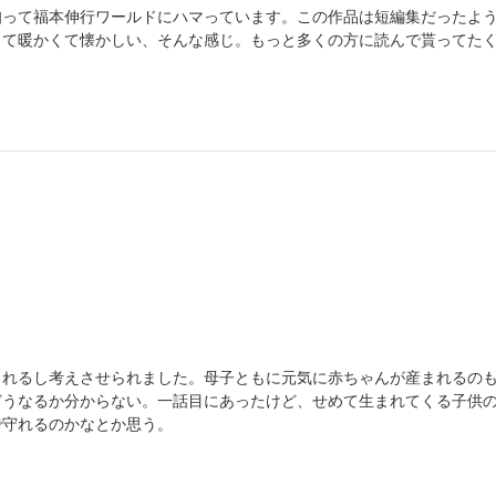
知って福本伸行ワールドにハマっています。この作品は短編集だったよ
くて暖かくて懐かしい、そんな感じ。もっと多くの方に読んで貰ってた
まれるし考えさせられました。母子ともに元気に赤ちゃんが産まれるの
どうなるか分からない。一話目にあったけど、せめて生まれてくる子供
で守れるのかなとか思う。