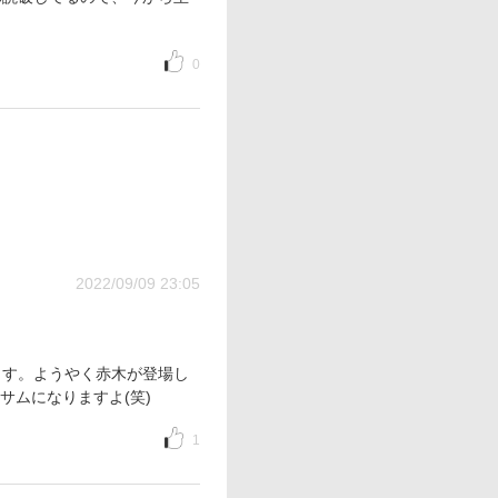
0
2022/09/09 23:05
ます。ようやく赤木が登場し
サムになりますよ(笑)
1