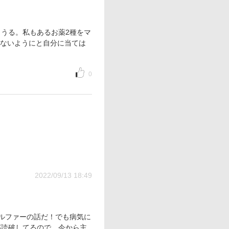
うる。私もあるお薬2種をマ
らないようにと自分に当ては
0
2022/09/13 18:49
ルファーの話だ！でも病気に
部読破してるので、今から主