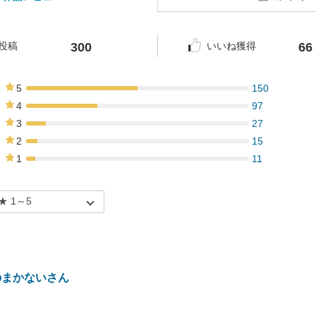
300
66
投稿
いいね獲得
5
150
50%
4
97
32%
3
27
9%
2
15
5%
1
11
4%
のまかないさん