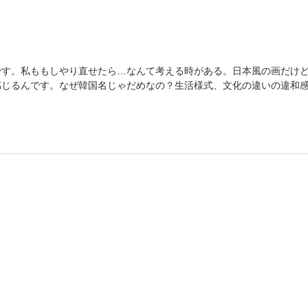
です。私ももしやり直せたら…なんて考える時がある。日本風の画だけ
感じるんです。なぜ韓国名じゃだめなの？生活様式、文化の違いの違和