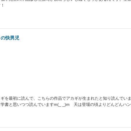
す！
りの快男児
カギを最初に読んで、こちらの作品でアカギが生まれたと知り読んでい
学書と思いつつ読んでいますm(_ _)m 天は登場の頃よりどんどんハン