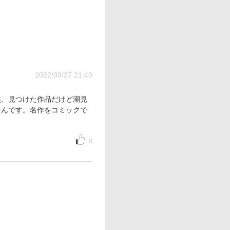
2022/09/27 21:40
然、見つけた作品だけど潮見
なんです。名作をコミックで
0