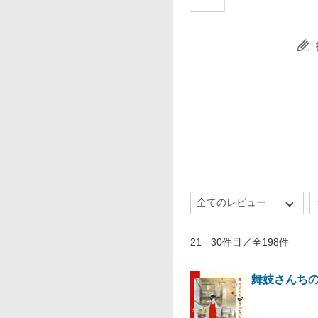
21 - 30件目／全198件
舞妓さんち