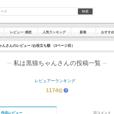
検索
レビュー･感想
人気ランキング
新着
おすす
ゃんさんのレビュー /お役立ち順 （3ページ目）
私は黒猫ちゃんさんの投稿一覧
レビュアーランキング
1174
位
？
作品レビュー
話コメント