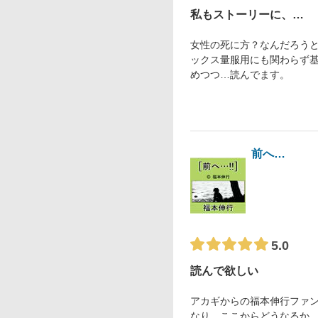
私もストーリーに、…
女性の死に方？なんだろう
ックス量服用にも関わらず基
めつつ…読んでます。
前へ…
5.0
読んで欲しい
アカギからの福本伸行ファ
なり…ここからどうなるか